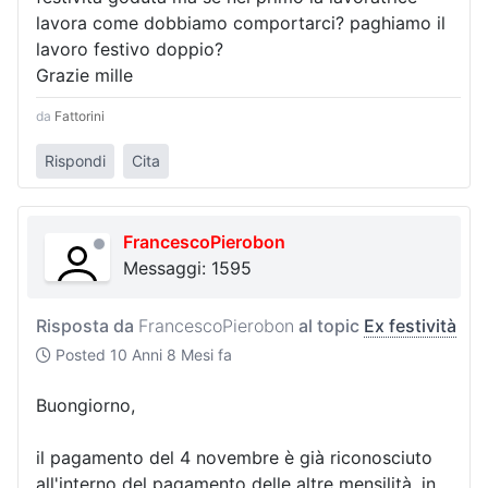
lavora come dobbiamo comportarci? paghiamo il
lavoro festivo doppio?
Grazie mille
da
Fattorini
Rispondi
Cita
FrancescoPierobon
Messaggi: 1595
Risposta da
FrancescoPierobon
al topic
Ex festività
Posted
10 Anni 8 Mesi fa
Buongiorno,
il pagamento del 4 novembre è già riconosciuto
all'interno del pagamento delle altre mensilità, in