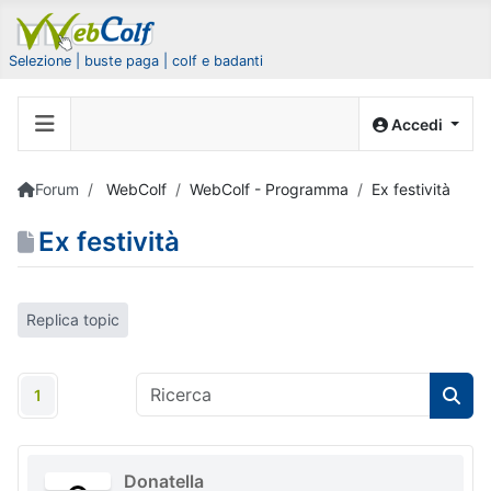
Selezione | buste paga | colf e badanti
Accedi
Forum
WebColf
WebColf - Programma
Ex festività
Ex festività
Replica topic
1
Donatella