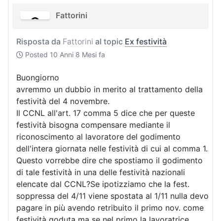
Fattorini
Risposta da
Fattorini
al topic
Ex festività
Posted
10 Anni 8 Mesi fa
Buongiorno
avremmo un dubbio in merito al trattamento della
festività del 4 novembre.
Il CCNL all'art. 17 comma 5 dice che per queste
festività bisogna compensare mediante il
riconoscimento al lavoratore del godimento
dell'intera giornata nelle festività di cui al comma 1.
Questo vorrebbe dire che spostiamo il godimento
di tale festività in una delle festività nazionali
elencate dal CCNL?Se ipotizziamo che la fest.
soppressa del 4/11 viene spostata al 1/11 nulla devo
pagare in più avendo retribuito il primo nov. come
festività goduta ma se nel primo la lavoratrice