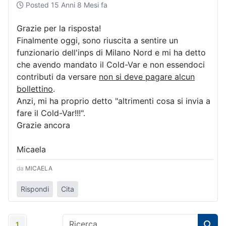
Posted
15 Anni 8 Mesi fa
Grazie per la risposta!
Finalmente oggi, sono riuscita a sentire un
funzionario dell'inps di Milano Nord e mi ha detto
che avendo mandato il Cold-Var e non essendoci
contributi da versare
non si deve pagare alcun
bollettino
.
Anzi, mi ha proprio detto "altrimenti cosa si invia a
fare il Cold-Var!!!".
Grazie ancora
Micaela
da
MICAELA
Rispondi
Cita
1