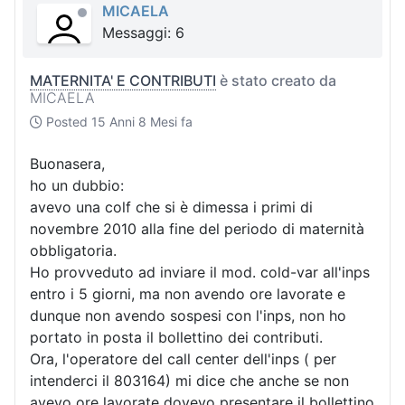
MICAELA
Messaggi: 6
MATERNITA' E CONTRIBUTI
è stato creato da
MICAELA
Posted
15 Anni 8 Mesi fa
Buonasera,
ho un dubbio:
avevo una colf che si è dimessa i primi di
novembre 2010 alla fine del periodo di maternità
obbligatoria.
Ho provveduto ad inviare il mod. cold-var all'inps
entro i 5 giorni, ma non avendo ore lavorate e
dunque non avendo sospesi con l'inps, non ho
portato in posta il bollettino dei contributi.
Ora, l'operatore del call center dell'inps ( per
intenderci il 803164) mi dice che anche se non
avevo ore lavorate dovevo presentare il bollettino