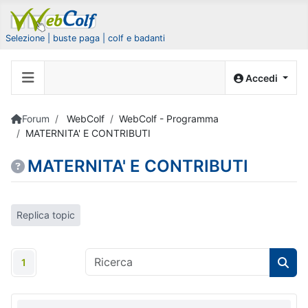
Selezione | buste paga | colf e badanti
Accedi
Forum
WebColf
WebColf - Programma
MATERNITA' E CONTRIBUTI
MATERNITA' E CONTRIBUTI
Replica topic
1