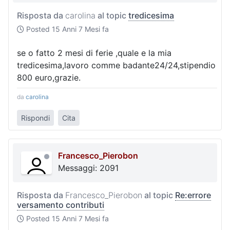
Risposta da
carolina
al topic
tredicesima
Posted
15 Anni 7 Mesi fa
se o fatto 2 mesi di ferie ,quale e la mia
tredicesima,lavoro comme badante24/24,stipendio
800 euro,grazie.
da
carolina
Rispondi
Cita
Francesco_Pierobon
Messaggi: 2091
Risposta da
Francesco_Pierobon
al topic
Re:errore
versamento contributi
Posted
15 Anni 7 Mesi fa