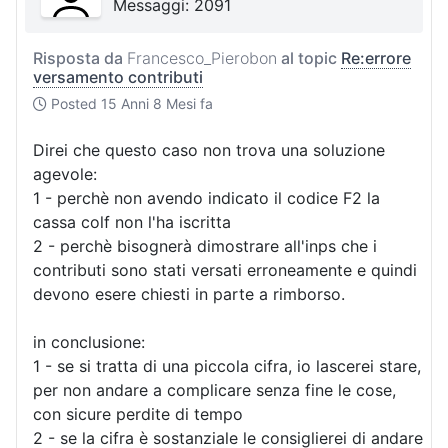
Messaggi: 2091
Risposta da
Francesco_Pierobon
al topic
Re:errore
versamento contributi
Posted
15 Anni 8 Mesi fa
Direi che questo caso non trova una soluzione
agevole:
1 - perchè non avendo indicato il codice F2 la
cassa colf non l'ha iscritta
2 - perchè bisognerà dimostrare all'inps che i
contributi sono stati versati erroneamente e quindi
devono esere chiesti in parte a rimborso.
in conclusione:
1 - se si tratta di una piccola cifra, io lascerei stare,
per non andare a complicare senza fine le cose,
con sicure perdite di tempo
2 - se la cifra è sostanziale le consiglierei di andare