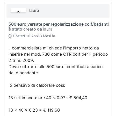
laura
500 euro versate per regolarizzazione colf/badanti
è stato creato da
laura
Posted
16 Anni 3 Mesi fa
Il commercialista mi chiede l'importo netto da
inserire nel mod. 730 come CTR colf per il periodo
2 trim. 2009.
Devo sottrarre alle 500euro i contributi a carico
del dipendente.
Io pensavo di calcorare cosi:
13 settimane x ore 40 x 0.97= € 504,40
13 x 40 x 0.23 = € 119.60