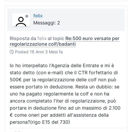
felix
Messaggi: 2
Risposta da
felix
al topic
Re:500 euro versate per
regolarizzazione colf/badanti
Posted
16 Anni 3 Mesi fa
Io ho interpellato l'Agenzia delle Entrate e mi è
stato detto (con e-mail) che il CTR forfettario di
500€ per la regolarizzazione delle colf non può
essere portato in deduzione. Resta un dubbio: se
uno ha pagato regolarmente la colf e non ha
ancora completato l'iter di regolarizzaione, può
portare in deduzione fino ad un massimo di 2.100
€ come oneri per addetti all'assistenza della
persona?(rigo E15 del 730)