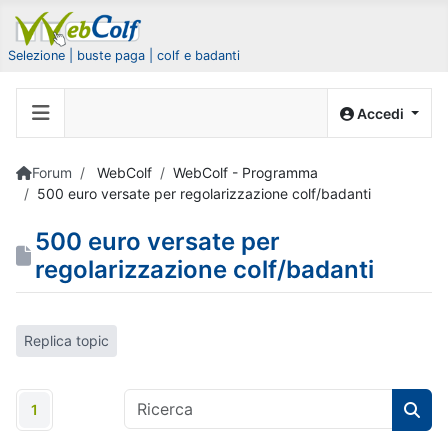
Selezione | buste paga | colf e badanti
Accedi
Forum
WebColf
WebColf - Programma
500 euro versate per regolarizzazione colf/badanti
500 euro versate per
regolarizzazione colf/badanti
Replica topic
1