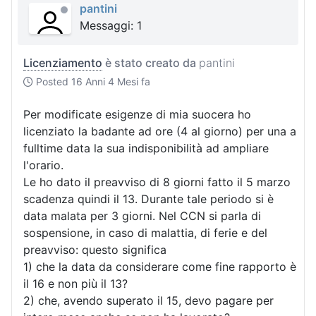
pantini
Messaggi: 1
Licenziamento
è stato creato da
pantini
Posted
16 Anni 4 Mesi fa
Per modificate esigenze di mia suocera ho
licenziato la badante ad ore (4 al giorno) per una a
fulltime data la sua indisponibilità ad ampliare
l'orario.
Le ho dato il preavviso di 8 giorni fatto il 5 marzo
scadenza quindi il 13. Durante tale periodo si è
data malata per 3 giorni. Nel CCN si parla di
sospensione, in caso di malattia, di ferie e del
preavviso: questo significa
1) che la data da considerare come fine rapporto è
il 16 e non più il 13?
2) che, avendo superato il 15, devo pagare per