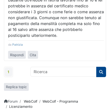
badante dovrebbe in teoria lavorare fino al 16 e lei
potrebbe in assenza del certificato medico
considerare i 3 giorni o come ferie o come assenza
non giustificata. Comunque non sarebbe tenuto al
pagamento della mensilità completa ma solo fino
al 16 salvo altre assenza che potrbberlo
posticiparlo ulteriormente.
da
Patrizia
Rispondi
Cita
1
Replica topic
Forum
WebColf
WebColf - Programma
Licenziamento