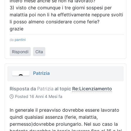
intero mese anche se non ha lavorato?
3) visto che comunque i tre giorni sospesi per
malattia poi non li ha effettivamente neppure svolti
li posso almeno considerare come ferie?
grazie
da
pantini
Rispondi
Cita
Patrizia
Risposta da
Patrizia
al topic
Re:Licenziamento
Posted
16 Anni 4 Mesi fa
In generale il preavviso dovrebbe essere lavorato
quindi qualsiasi assenza (ferie, malattia,
permesso)dovrebbe prolungarlo. Nel suo caso la