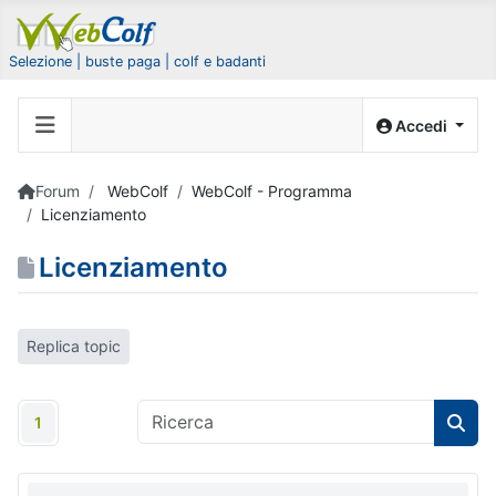
Selezione | buste paga | colf e badanti
Accedi
Forum
WebColf
WebColf - Programma
Licenziamento
Licenziamento
Replica topic
1