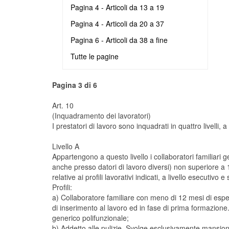
Pagina 4 - Articoli da 13 a 19
Pagina 4 - Articoli da 20 a 37
Pagina 6 - Articoli da 38 a fine
Tutte le pagine
Pagina 3 di 6
Art. 10
(Inquadramento dei lavoratori)
I prestatori di lavoro sono inquadrati in quattro livelli,
Livello A
Appartengono a questo livello i collaboratori familiari 
anche presso datori di lavoro diversi) non superiore a
relative ai profili lavorativi indicati, a livello esecutivo e
Profili:
a) Collaboratore familiare con meno di 12 mesi di esperi
di inserimento al lavoro ed in fase di prima formazione.
generico polifunzionale;
b) Addetto alle pulizie. Svolge esclusivamente mansioni 