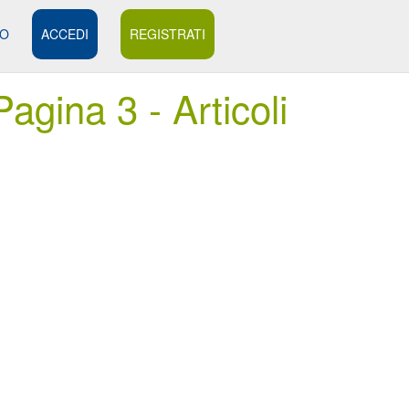
MO
ACCEDI
REGISTRATI
agina 3 - Articoli