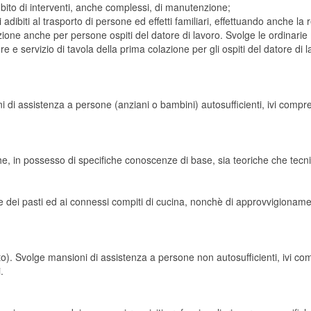
bito di interventi, anche complessi, di manutenzione;
dibiti al trasporto di persone ed effetti familiari, effettuando anche la 
zione anche per persone ospiti del datore di lavoro. Svolge le ordinarie 
 e servizio di tavola della prima colazione per gli ospiti del datore di l
 di assistenza a persone (anziani o bambini) autosufficienti, ivi compres
che, in possesso di specifiche conoscenze di base, sia teoriche che tecni
 dei pasti ed ai connessi compiti di cucina, nonchè di approvvigioname
o). Svolge mansioni di assistenza a persone non autosufficienti, ivi com
.