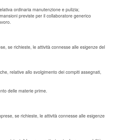
relativa ordinaria manutenzione e pulizia;
mansioni previste per il collaboratore generico
avoro.
e, se richieste, le attività connesse alle esigenze del
che, relative allo svolgimento dei compiti assegnati,
nto delle materie prime.
prese, se richieste, le attività connesse alle esigenze