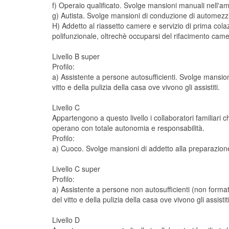
f) Operaio qualificato. Svolge mansioni manuali nell'am
g) Autista. Svolge mansioni di conduzione di automezzi a
H) Addetto al riassetto camere e servizio di prima cola
polifunzionale, oltrechè occuparsi del rifacimento camere
Livello B super
Profilo:
a) Assistente a persone autosufficienti. Svolge mansioni
vitto e della pulizia della casa ove vivono gli assistiti.
Livello C
Appartengono a questo livello i collaboratori familiari 
operano con totale autonomia e responsabilità.
Profilo:
a) Cuoco. Svolge mansioni di addetto alla preparazione
Livello C super
Profilo:
a) Assistente a persone non autosufficienti (non format
del vitto e della pulizia della casa ove vivono gli assistiti
Livello D