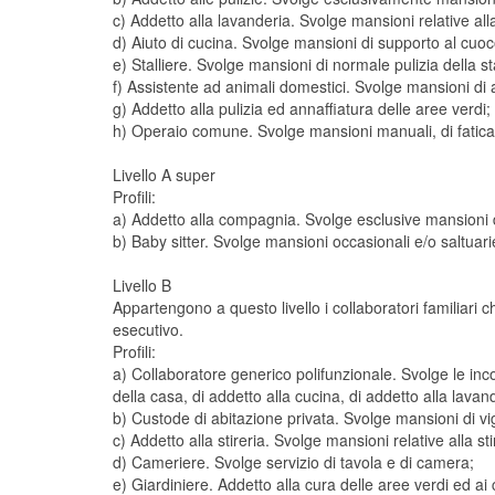
c) Addetto alla lavanderia. Svolge mansioni relative all
d) Aiuto di cucina. Svolge mansioni di supporto al cuoc
e) Stalliere. Svolge mansioni di normale pulizia della sta
f) Assistente ad animali domestici. Svolge mansioni di 
g) Addetto alla pulizia ed annaffiatura delle aree verdi;
h) Operaio comune. Svolge mansioni manuali, di fatica, s
Livello A super
Profili:
a) Addetto alla compagnia. Svolge esclusive mansioni d
b) Baby sitter. Svolge mansioni occasionali e/o saltuari
Livello B
Appartengono a questo livello i collaboratori familiari
esecutivo.
Profili:
a) Collaboratore generico polifunzionale. Svolge le in
della casa, di addetto alla cucina, di addetto alla lavan
b) Custode di abitazione privata. Svolge mansioni di vigi
c) Addetto alla stireria. Svolge mansioni relative alla sti
d) Cameriere. Svolge servizio di tavola e di camera;
e) Giardiniere. Addetto alla cura delle aree verdi ed ai