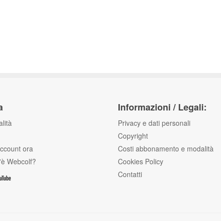
a
Informazioni / Legali:
lità
Privacy e dati personali
Copyright
'account ora
Costi abbonamento e modalità
'è Webcolf?
Cookies Policy
Contatti