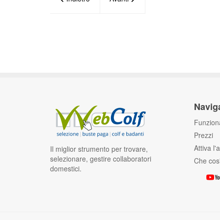
Navig
Funziona
Prezzi
Attiva l
Il miglior strumento per trovare,
selezionare, gestire collaboratori
Che cos
domestici.