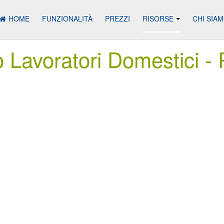
HOME
FUNZIONALITÀ
PREZZI
RISORSE
CHI SIA
o Lavoratori Domestici - P