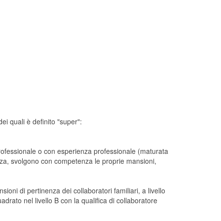
dei quali è definito "super":
a professionale o con esperienza professionale (maturata
enza, svolgono con competenza le proprie mansioni,
ni di pertinenza dei collaboratori familiari, a livello
rato nel livello B con la qualifica di collaboratore