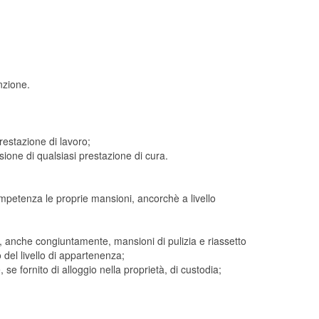
nzione.
estazione di lavoro;
sione di qualsiasi prestazione di cura.
ompetenza le proprie mansioni, ancorchè a livello
, anche congiuntamente, mansioni di pulizia e riassetto
o del livello di appartenenza;
se fornito di alloggio nella proprietà, di custodia;