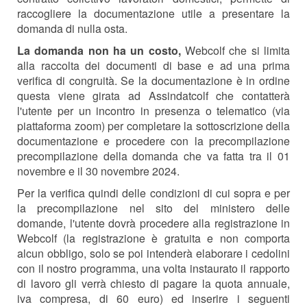
raccogliere la documentazione utile a presentare la
domanda di nulla osta.
La domanda non ha un costo,
Webcolf che si limita
alla raccolta dei documenti di base e ad una prima
verifica di congruità. Se la documentazione è in ordine
questa viene girata ad Assindatcolf che contatterà
l'utente per un incontro in presenza o telematico (via
piattaforma zoom) per completare la sottoscrizione della
documentazione e procedere con la precompilazione
precompilazione della domanda che va fatta tra il 01
novembre e il 30 novembre 2024.
Per la verifica quindi delle condizioni di cui sopra e per
la precompilazione nel sito del ministero delle
domande, l'utente dovrà procedere alla registrazione in
Webcolf (la registrazione è gratuita e non comporta
alcun obbligo, solo se poi intenderà elaborare i cedolini
con il nostro programma, una volta instaurato il rapporto
di lavoro gli verrà chiesto di pagare la quota annuale,
iva compresa, di 60 euro) ed inserire i seguenti