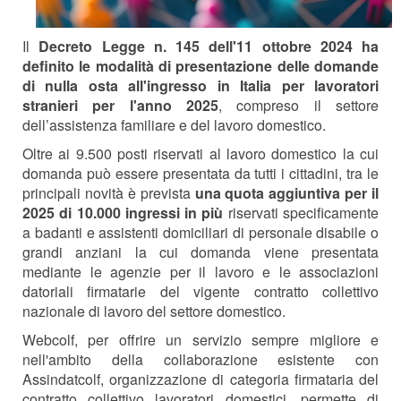
Il
Decreto Legge n. 145 dell'11 ottobre 2024 ha
definito le modalità di presentazione delle domande
di nulla osta all'ingresso in Italia per lavoratori
stranieri per l'anno 2025
, compreso il settore
dell’assistenza familiare e del lavoro domestico.
Oltre ai 9.500 posti riservati al lavoro domestico la cui
domanda può essere presentata da tutti i cittadini, tra le
principali novità è prevista
una quota aggiuntiva per il
2025 di 10.000 ingressi in più
riservati specificamente
a badanti e assistenti domiciliari di personale disabile o
grandi anziani la cui domanda viene presentata
mediante le agenzie per il lavoro e le associazioni
datoriali firmatarie del vigente contratto collettivo
nazionale di lavoro del settore domestico.
Webcolf, per offrire un servizio sempre migliore e
nell'ambito della collaborazione esistente con
Assindatcolf, organizzazione di categoria firmataria del
contratto collettivo lavoratori domestici, permette di