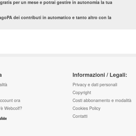
ratis per un mese e potrai gestire in autonomia la tua
PagoPA dei contributi in automatico e tanto altro con la
a
Informazioni / Legali:
lità
Privacy e dati personali
Copyright
'account ora
Costi abbonamento e modalità
'è Webcolf?
Cookies Policy
Contatti