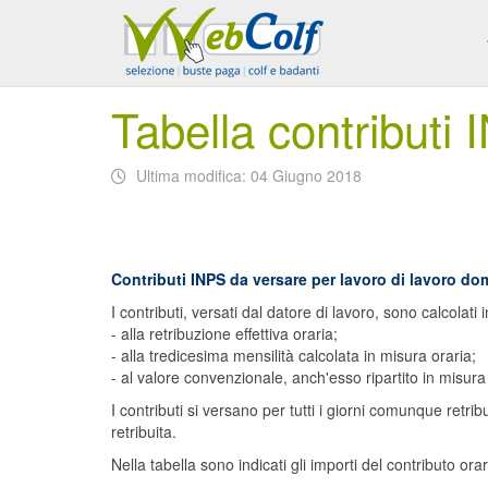
Tabella contribut
Ultima modifica: 04 Giugno 2018
Contributi INPS da versare per lavoro di lavoro dom
I contributi, versati dal datore di lavoro, sono calcolati 
- alla retribuzione effettiva oraria;
- alla tredicesima mensilità calcolata in misura oraria;
- al valore convenzionale, anch'esso ripartito in misura or
I contributi si versano per tutti i giorni comunque retri
retribuita.
Nella tabella sono indicati gli importi del contributo ora