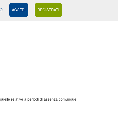
MO
ACCEDI
REGISTRATI
per quelle relative a periodi di assenza comunque