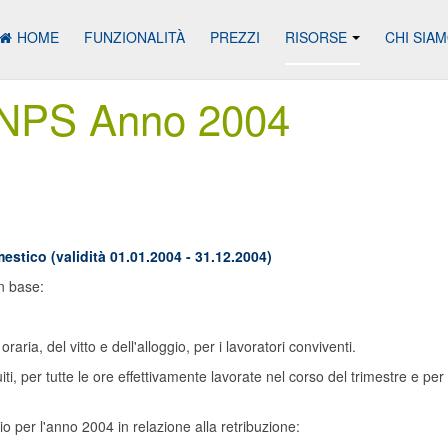
HOME
FUNZIONALITÀ
PREZZI
RISORSE
CHI SIA
i INPS Anno 2004
estico (validità 01.01.2004 - 31.12.2004)
in base:
aria, del vitto e dell'alloggio, per i lavoratori conviventi.
buiti, per tutte le ore effettivamente lavorate nel corso del trimestre e 
rio per l'anno 2004 in relazione alla retribuzione: