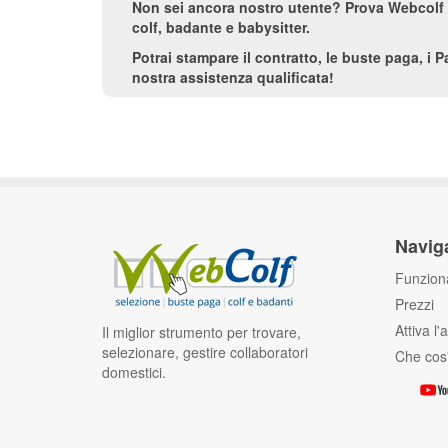
Non sei ancora nostro utente? Prova Webcolf g
colf, badante e babysitter.
Potrai stampare il contratto, le buste paga, i 
nostra assistenza qualificata!
Navig
Funziona
Prezzi
Attiva l
Il miglior strumento per trovare,
selezionare, gestire collaboratori
Che cos
domestici.