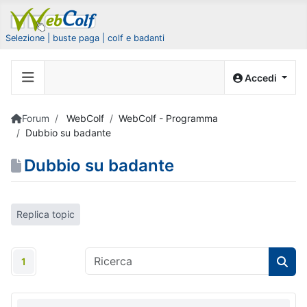
Selezione | buste paga | colf e badanti
Accedi
Forum
WebColf
WebColf - Programma
Dubbio su badante
Dubbio su badante
Replica topic
1