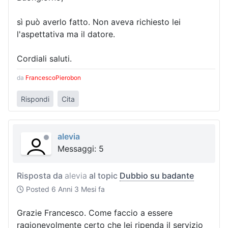
sì può averlo fatto. Non aveva richiesto lei
l'aspettativa ma il datore.
Cordiali saluti.
da
FrancescoPierobon
Rispondi
Cita
alevia
Messaggi: 5
Risposta da
alevia
al topic
Dubbio su badante
Posted
6 Anni 3 Mesi fa
Grazie Francesco. Come faccio a essere
ragionevolmente certo che lei ripenda il servizio