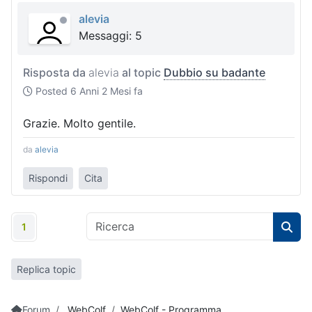
alevia
Messaggi: 5
Risposta da
alevia
al topic
Dubbio su badante
Posted
6 Anni 2 Mesi fa
Grazie. Molto gentile.
da
alevia
Rispondi
Cita
1
Replica topic
Forum
WebColf
WebColf - Programma