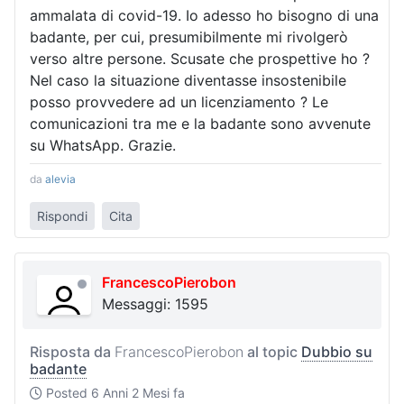
ammalata di covid-19. Io adesso ho bisogno di una
badante, per cui, presumibilmente mi rivolgerò
verso altre persone. Scusate che prospettive ho ?
Nel caso la situazione diventasse insostenibile
posso provvedere ad un licenziamento ? Le
comunicazioni tra me e la badante sono avvenute
su WhatsApp. Grazie.
da
alevia
Rispondi
Cita
FrancescoPierobon
Messaggi: 1595
Risposta da
FrancescoPierobon
al topic
Dubbio su
badante
Posted
6 Anni 2 Mesi fa