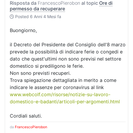
Risposta da
FrancescoPierobon
al topic
Ore di
permesso da recuperare
Posted
6 Anni 4 Mesi fa
Buongiorno,
il Decreto del Presidente del Consiglio dell'8 marzo
prevede la possibilità di indicare ferie o congedi e
dato che quest'ultimi non sono previsi nel settore
domestico si prediligono le ferie.
Non sono previsti recuperi.
Trova spiegazione dettagliata in merito a come
indicare le assenze per coronavirus al link
www.webcolf.com/risorse/notizie-su-lavoro-
domestico-e-badanti/articoli-per-argomenti.html
Cordiali saluti.
da
FrancescoPierobon