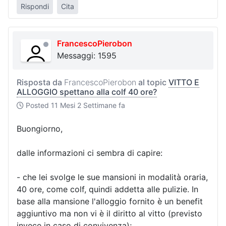
Rispondi
Cita
FrancescoPierobon
Messaggi: 1595
Risposta da
FrancescoPierobon
al topic
VITTO E
ALLOGGIO spettano alla colf 40 ore?
Posted
11 Mesi 2 Settimane fa
Buongiorno,
dalle informazioni ci sembra di capire:
- che lei svolge le sue mansioni in modalità oraria,
40 ore, come colf, quindi addetta alle pulizie. In
base alla mansione l'alloggio fornito è un benefit
aggiuntivo ma non vi è il diritto al vitto (previsto
invece in caso di convivenza);