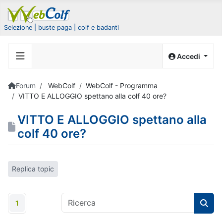
Selezione | buste paga | colf e badanti
Accedi
Forum
WebColf
WebColf - Programma
VITTO E ALLOGGIO spettano alla colf 40 ore?
VITTO E ALLOGGIO spettano alla
colf 40 ore?
Replica topic
1