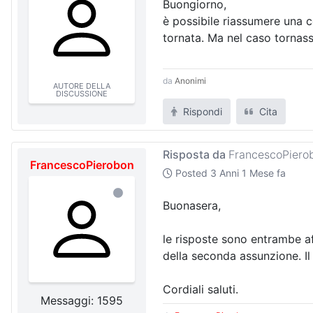
Buongiorno,
è possibile riassumere una c
tornata. Ma nel caso tornasse
da
Anonimi
AUTORE DELLA
DISCUSSIONE
Rispondi
Cita
Risposta da
FrancescoPiero
FrancescoPierobon
Posted
3 Anni 1 Mese fa
Buonasera,
le risposte sono entrambe a
della seconda assunzione. Il
Cordiali saluti.
Messaggi: 1595