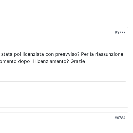
#9777
stata poi licenziata con preavviso? Per la riassunzione
momento dopo il licenziamento? Grazie
#9784