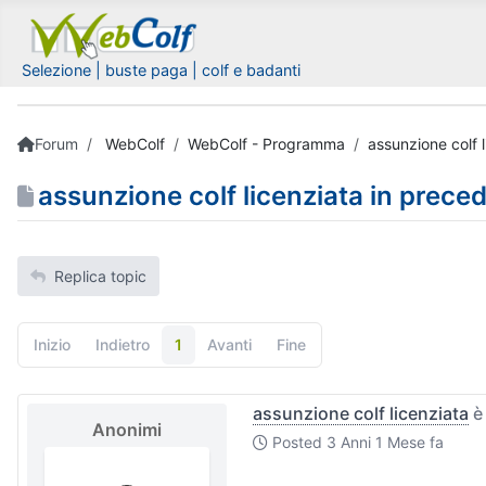
Selezione | buste paga | colf e badanti
Forum
WebColf
WebColf - Programma
assunzione colf 
assunzione colf licenziata in prece
Replica topic
Inizio
Indietro
1
Avanti
Fine
assunzione colf licenziata
è
Anonimi
Posted
3 Anni 1 Mese fa