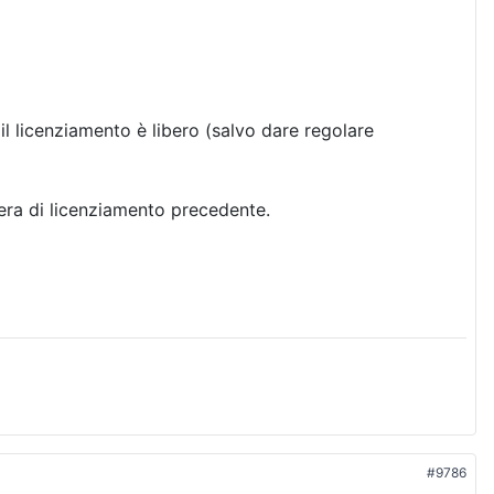
 il licenziamento è libero (salvo dare regolare
tera di licenziamento precedente.
#9786