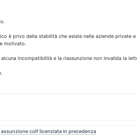
to.
co è privo della stabilità che esiste nelle aziende private e
e motivato.
alcuna incompatibilità e la riassunzione non invalida la let
o.
c
assunzione colf licenziata in precedenza