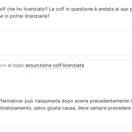
olf che ho licenziato? La colf in questione è andata al su
 io potrei licenziarla?
bon
al topic
assunzione colf licenziata
ffermative: può riassumerla dopo averla precedentemente li
 licenziamento, salvo giusta causa, deve sempre prevedere 