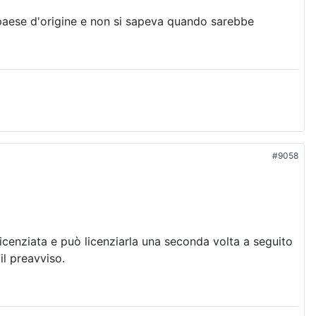
o paese d'origine e non si sapeva quando sarebbe
#9058
cenziata e può licenziarla una seconda volta a seguito
il preavviso.