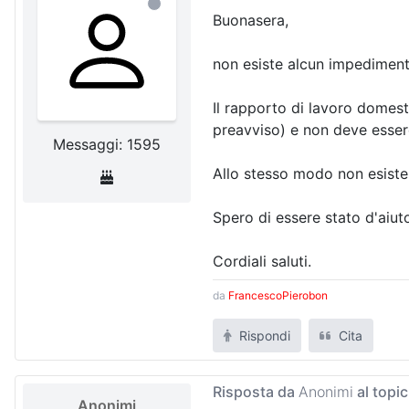
Buonasera,
non esiste alcun impedimen
Il rapporto di lavoro domesti
preavviso) e non deve esser
Messaggi: 1595
Allo stesso modo non esiste 
Spero di essere stato d'aiut
Cordiali saluti.
da
FrancescoPierobon
Rispondi
Cita
Risposta da
Anonimi
al topi
Anonimi