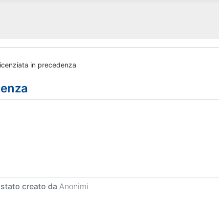
licenziata in precedenza
denza
 stato creato da
Anonimi