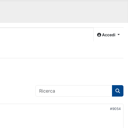
Accedi
#9054