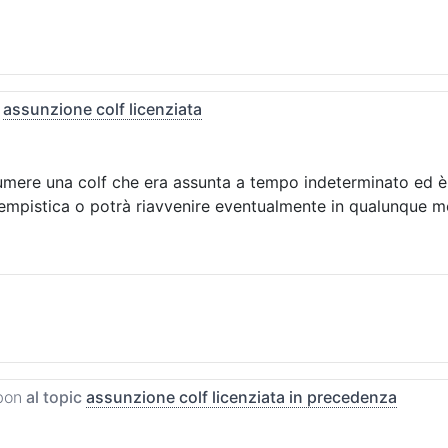
c
assunzione colf licenziata
umere una colf che era assunta a tempo indeterminato ed è 
tempistica o potrà riavvenire eventualmente in qualunque 
bon
al topic
assunzione colf licenziata in precedenza