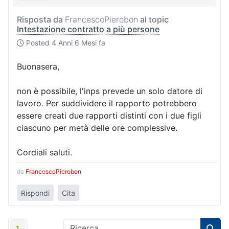
Risposta da
FrancescoPierobon
al topic
Intestazione contratto a più persone
Posted
4 Anni 6 Mesi fa
Buonasera,
non è possibile, l'inps prevede un solo datore di
lavoro. Per suddividere il rapporto potrebbero
essere creati due rapporti distinti con i due figli
ciascuno per metà delle ore complessive.
Cordiali saluti.
da
FrancescoPierobon
Rispondi
Cita
1