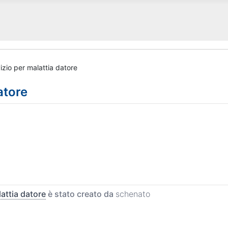
izio per malattia datore
atore
lattia datore
è stato creato da
schenato