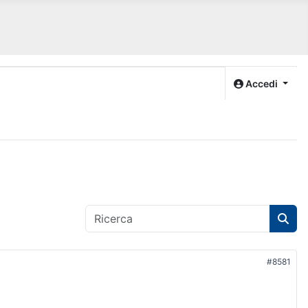
Accedi
#8581