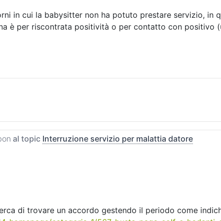
i in cui la babysitter non ha potuto prestare servizio, in
na è per riscontrata positività o per contatto con positiv
bon
al topic
Interruzione servizio per malattia datore
 cerca di trovare un accordo gestendo il periodo come indich