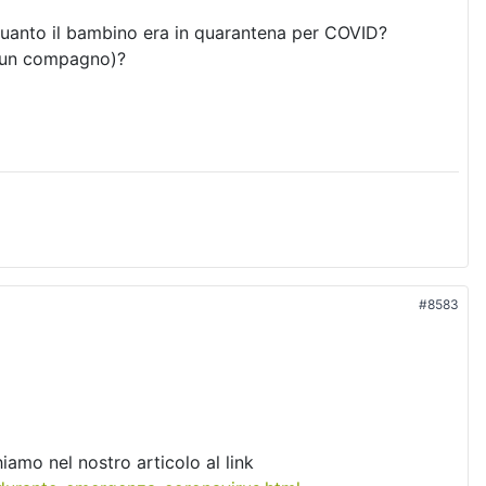
 quanto il bambino era in quarantena per COVID?
o (un compagno)?
#8583
iamo nel nostro articolo al link