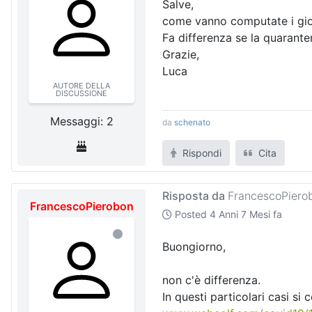
Salve,
come vanno computate i giorn
Fa differenza se la quarante
Grazie,
Luca
AUTORE DELLA
DISCUSSIONE
Messaggi: 2
da
schenato
Rispondi
Cita
Risposta da
FrancescoPiero
FrancescoPierobon
Posted
4 Anni 7 Mesi fa
Buongiorno,
non c'è differenza.
In questi particolari casi si