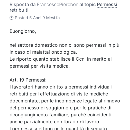
Risposta da
FrancescoPierobon
al topic
Permessi
retribuiti
Posted
5 Anni 9 Mesi fa
Buongiorno,
nel settore domestico non ci sono permessi in più
in caso di malattai oncologica.
Le riporto quanto stabilisce il Ccnl in merito ai
permessi per visita medica.
Art. 19 Permessi:
I lavoratori hanno diritto a permessi individuali
retribuiti per l’effettuazione di visite mediche
documentate, per le incombenze legate al rinnovo
del permesso di soggiorno e per le pratiche di
ricongiungimento familiare, purché coincidenti
anche parzialmente con l’orario di lavoro.
I permessi spettano nelle quantità di seguito