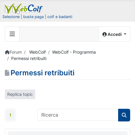
Selezione | buste paga | colf e badanti
Accedi
Forum
WebColf
WebColf - Programma
Permessi retribuiti
Permessi retribuiti
Replica topic
1