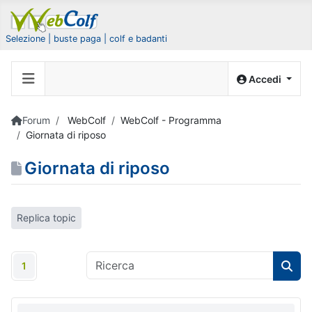
Selezione | buste paga | colf e badanti
Accedi
Forum
WebColf
WebColf - Programma
Giornata di riposo
Giornata di riposo
Replica topic
1