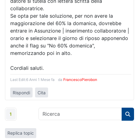
datore si tutela con lettera scritta della
collaboratrice.
Se opta per tale soluzione, per non avere la
maggiorazione del 60% la domanica, dovrebbe
entrare in Assunzione | inserimento collaboratore |
orario e selezionare il giorno di riposo apponendo
anche il flag su "No 60% domenica",
memorizzando poi in alto.
Cordiali saluti.
Last Edit:
6 Anni 1 Mese fa
da
FrancescoPierobon
Rispondi
Cita
1
Replica topic