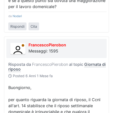
e se a questo punto sia dovuta una maggiorazione
per il lavoro domenicale?
da
Nodari
Rispondi
Cita
FrancescoPierobon
Messaggi: 1595
Risposta da
FrancescoPierobon
al topic
Giornata di
riposo
Posted
6 Anni 1 Mese fa
Buongiorno,
per quanto riguarda la giornata di riposo, il Ccnl
all'art. 14 stabilisce che il riposo settimanale
domenicale è irrinunciabile e che qualora il