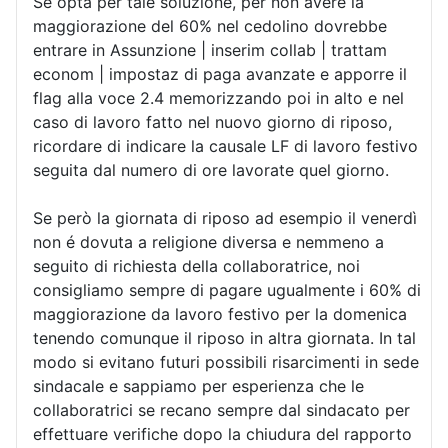
Se opta per tale soluzione, per non avere la
maggiorazione del 60% nel cedolino dovrebbe
entrare in Assunzione | inserim collab | trattam
econom | impostaz di paga avanzate e apporre il
flag alla voce 2.4 memorizzando poi in alto e nel
caso di lavoro fatto nel nuovo giorno di riposo,
ricordare di indicare la causale LF di lavoro festivo
seguita dal numero di ore lavorate quel giorno.
Se però la giornata di riposo ad esempio il venerdì
non é dovuta a religione diversa e nemmeno a
seguito di richiesta della collaboratrice, noi
consigliamo sempre di pagare ugualmente i 60% di
maggiorazione da lavoro festivo per la domenica
tenendo comunque il riposo in altra giornata. In tal
modo si evitano futuri possibili risarcimenti in sede
sindacale e sappiamo per esperienza che le
collaboratrici se recano sempre dal sindacato per
effettuare verifiche dopo la chiudura del rapporto