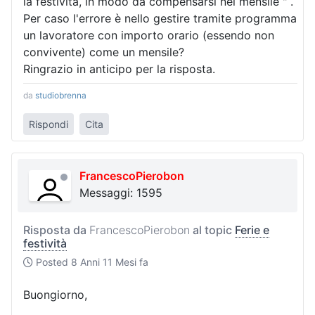
la festività, in modo da compensarsi nel mensile " .
Per caso l'errore è nello gestire tramite programma
un lavoratore con importo orario (essendo non
convivente) come un mensile?
Ringrazio in anticipo per la risposta.
da
studiobrenna
Rispondi
Cita
FrancescoPierobon
Messaggi: 1595
Risposta da
FrancescoPierobon
al topic
Ferie e
festività
Posted
8 Anni 11 Mesi fa
Buongiorno,