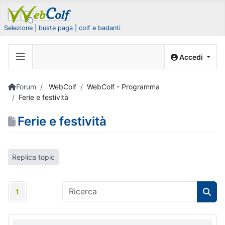
Selezione | buste paga | colf e badanti
Accedi
Forum
WebColf
WebColf - Programma
Ferie e festività
Ferie e festività
Replica topic
1