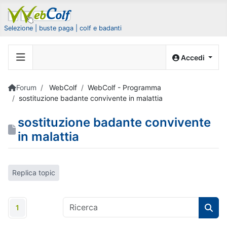
Selezione | buste paga | colf e badanti
Accedi
Forum
WebColf
WebColf - Programma
sostituzione badante convivente in malattia
sostituzione badante convivente
in malattia
Replica topic
1