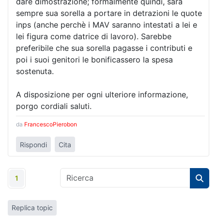
dare dimostrazione; formalmente quindi, sarà
sempre sua sorella a portare in detrazioni le quote
inps (anche perchè i MAV saranno intestati a lei e
lei figura come datrice di lavoro). Sarebbe
preferibile che sua sorella pagasse i contributi e
poi i suoi genitori le bonificassero la spesa
sostenuta.
A disposizione per ogni ulteriore informazione,
porgo cordiali saluti.
da
FrancescoPierobon
Rispondi
Cita
1
Replica topic