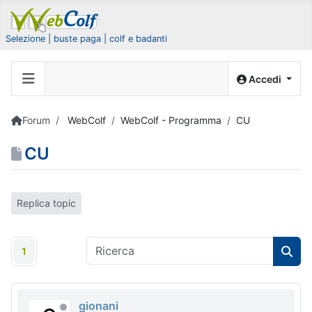
Selezione | buste paga | colf e badanti
Accedi
Forum
WebColf
WebColf - Programma
CU
CU
Replica topic
1
gionani