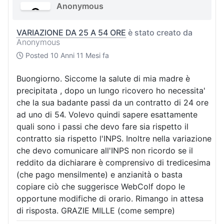
Anonymous
VARIAZIONE DA 25 A 54 ORE
è stato creato da
Anonymous
Posted
10 Anni 11 Mesi fa
Buongiorno. Siccome la salute di mia madre è
precipitata , dopo un lungo ricovero ho necessita'
che la sua badante passi da un contratto di 24 ore
ad uno di 54. Volevo quindi sapere esattamente
quali sono i passi che devo fare sia rispetto il
contratto sia rispetto l'INPS. Inoltre nella variazione
che devo comunicare all'INPS non ricordo se il
reddito da dichiarare è comprensivo di tredicesima
(che pago mensilmente) e anzianità o basta
copiare ciò che suggerisce WebColf dopo le
opportune modifiche di orario. Rimango in attesa
di risposta. GRAZIE MILLE (come sempre)