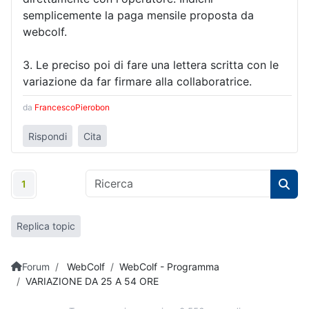
semplicemente la paga mensile proposta da
webcolf.
3. Le preciso poi di fare una lettera scritta con le
variazione da far firmare alla collaboratrice.
da
FrancescoPierobon
Rispondi
Cita
1
Replica topic
Forum
WebColf
WebColf - Programma
VARIAZIONE DA 25 A 54 ORE