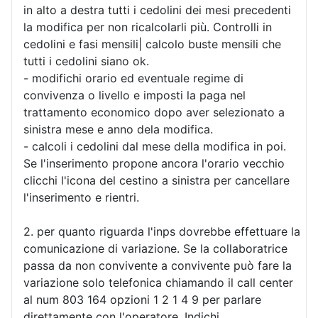
in alto a destra tutti i cedolini dei mesi precedenti
la modifica per non ricalcolarli più. Controlli in
cedolini e fasi mensili| calcolo buste mensili che
tutti i cedolini siano ok.
- modifichi orario ed eventuale regime di
convivenza o livello e imposti la paga nel
trattamento economico dopo aver selezionato a
sinistra mese e anno dela modifica.
- calcoli i cedolini dal mese della modifica in poi.
Se l'inserimento propone ancora l'orario vecchio
clicchi l'icona del cestino a sinistra per cancellare
l'inserimento e rientri.
2. per quanto riguarda l'inps dovrebbe effettuare la
comunicazione di variazione. Se la collaboratrice
passa da non convivente a convivente può fare la
variazione solo telefonica chiamando il call center
al num 803 164 opzioni 1 2 1 4 9 per parlare
direttamente con l'operatore. Indichi