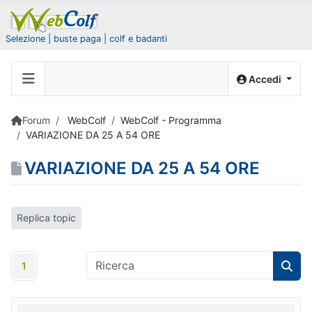
Selezione | buste paga | colf e badanti
Accedi
Forum
WebColf
WebColf - Programma
VARIAZIONE DA 25 A 54 ORE
VARIAZIONE DA 25 A 54 ORE
Replica topic
1