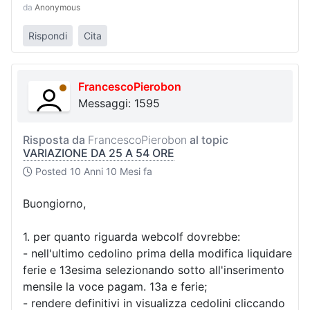
da
Anonymous
Rispondi
Cita
FrancescoPierobon
Messaggi: 1595
Risposta da
FrancescoPierobon
al topic
VARIAZIONE DA 25 A 54 ORE
Posted
10 Anni 10 Mesi fa
Buongiorno,
1. per quanto riguarda webcolf dovrebbe:
- nell'ultimo cedolino prima della modifica liquidare
ferie e 13esima selezionando sotto all'inserimento
mensile la voce pagam. 13a e ferie;
- rendere definitivi in visualizza cedolini cliccando