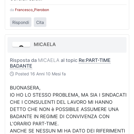
da
Francesco_Pierobon
Rispondi
Cita
MICAELA
Risposta da
MICAELA
al topic
Re:PART-TIME
BADANTE
Posted
16 Anni 10 Mesi fa
BUONASERA,
IO HO LO STESSO PROBLEMA, MA SIA I SINDACATI
CHE I CONSULENTI DEL LAVORO MI HANNO
DETTO CHE NON è POSSIBILE ASSUMERE UNA
BADANTE IN REGIME DI CONVIVENZA CON
L'ORARIO PART-TIME.
ANCHE SE NESSUN MI HA DATO DEI RIFERIMENTI