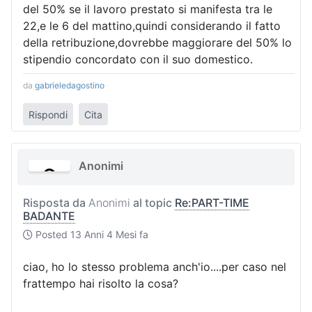
del 50% se il lavoro prestato si manifesta tra le
22,e le 6 del mattino,quindi considerando il fatto
della retribuzione,dovrebbe maggiorare del 50% lo
stipendio concordato con il suo domestico.
da
gabrieledagostino
Rispondi
Cita
Anonimi
Risposta da
Anonimi
al topic
Re:PART-TIME
BADANTE
Posted
13 Anni 4 Mesi fa
ciao, ho lo stesso problema anch'io....per caso nel
frattempo hai risolto la cosa?