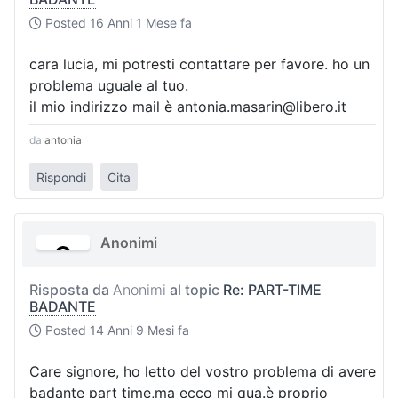
Posted
16 Anni 1 Mese fa
cara lucia, mi potresti contattare per favore. ho un
problema uguale al tuo.
il mio indirizzo mail è antonia.masarin@libero.it
da
antonia
Rispondi
Cita
Anonimi
Risposta da
Anonimi
al topic
Re: PART-TIME
BADANTE
Posted
14 Anni 9 Mesi fa
Care signore, ho letto del vostro problema di avere
badante part time,ma ecco mi qua.è proprio