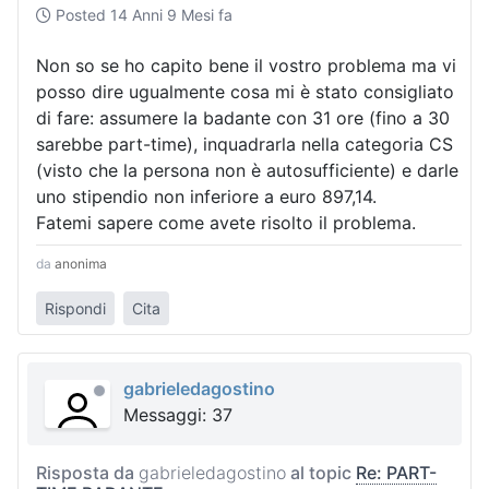
Posted
14 Anni 9 Mesi fa
Non so se ho capito bene il vostro problema ma vi
posso dire ugualmente cosa mi è stato consigliato
di fare: assumere la badante con 31 ore (fino a 30
sarebbe part-time), inquadrarla nella categoria CS
(visto che la persona non è autosufficiente) e darle
uno stipendio non inferiore a euro 897,14.
Fatemi sapere come avete risolto il problema.
da
anonima
Rispondi
Cita
gabrieledagostino
Messaggi: 37
Risposta da
gabrieledagostino
al topic
Re: PART-