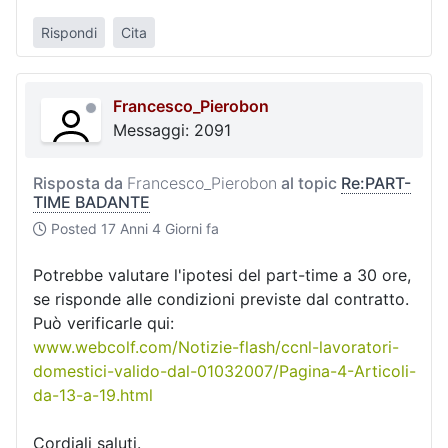
Rispondi
Cita
Francesco_Pierobon
Messaggi: 2091
Risposta da
Francesco_Pierobon
al topic
Re:PART-
TIME BADANTE
Posted
17 Anni 4 Giorni fa
Potrebbe valutare l'ipotesi del part-time a 30 ore,
se risponde alle condizioni previste dal contratto.
Può verificarle qui:
www.webcolf.com/Notizie-flash/ccnl-lavoratori-
domestici-valido-dal-01032007/Pagina-4-Articoli-
da-13-a-19.html
Cordiali saluti.