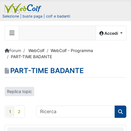
Selezione | buste paga | colf e badanti
Accedi
Forum
WebColf
WebColf - Programma
PART-TIME BADANTE
PART-TIME BADANTE
Replica topic
1
2