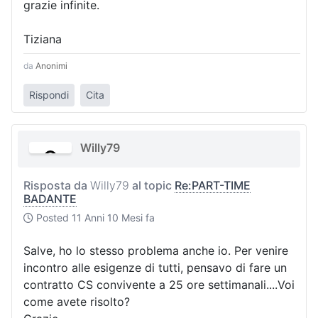
grazie infinite.
Tiziana
da
Anonimi
Rispondi
Cita
Willy79
Risposta da
Willy79
al topic
Re:PART-TIME
BADANTE
Posted
11 Anni 10 Mesi fa
Salve, ho lo stesso problema anche io. Per venire
incontro alle esigenze di tutti, pensavo di fare un
contratto CS convivente a 25 ore settimanali....Voi
come avete risolto?