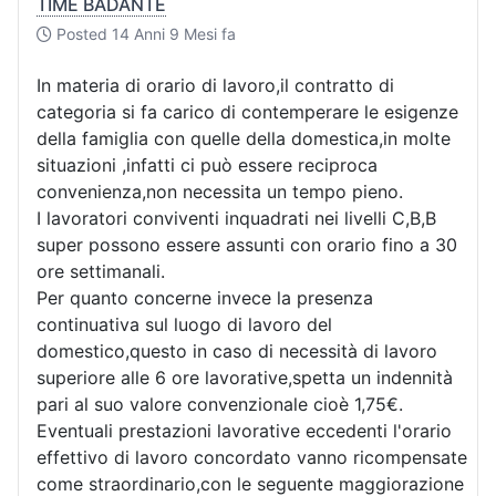
TIME BADANTE
Posted
14 Anni 9 Mesi fa
In materia di orario di lavoro,il contratto di
categoria si fa carico di contemperare le esigenze
della famiglia con quelle della domestica,in molte
situazioni ,infatti ci può essere reciproca
convenienza,non necessita un tempo pieno.
I lavoratori conviventi inquadrati nei livelli C,B,B
super possono essere assunti con orario fino a 30
ore settimanali.
Per quanto concerne invece la presenza
continuativa sul luogo di lavoro del
domestico,questo in caso di necessità di lavoro
superiore alle 6 ore lavorative,spetta un indennità
pari al suo valore convenzionale cioè 1,75€.
Eventuali prestazioni lavorative eccedenti l'orario
effettivo di lavoro concordato vanno ricompensate
come straordinario,con le seguente maggiorazione