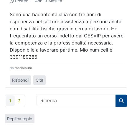
Posted
11 Anni 9 Mesi fa
Sono una badante italiana con tre anni di
esperienza nel settore assistenza a persone anche
con disabilità fisiche gravi in cerca di lavoro. Ho
frequentato un corso indetto dal CESVIP per avere
la competenza e la professionalità necessaria.
Disponibile a lavorare partime. Mio num cell è
3391189285
da
marialaura
Rispondi
Cita
1
2
Replica topic