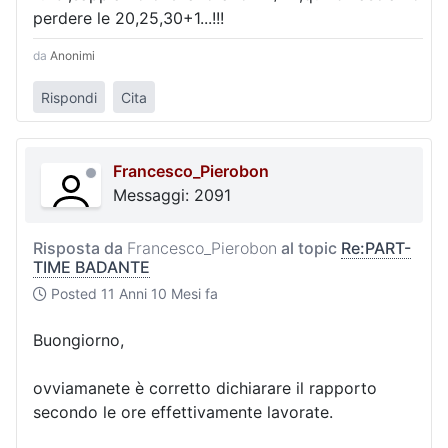
perdere le 20,25,30+1...!!!
da
Anonimi
Rispondi
Cita
Francesco_Pierobon
Messaggi: 2091
Risposta da
Francesco_Pierobon
al topic
Re:PART-
TIME BADANTE
Posted
11 Anni 10 Mesi fa
Buongiorno,
ovviamanete è corretto dichiarare il rapporto
secondo le ore effettivamente lavorate.