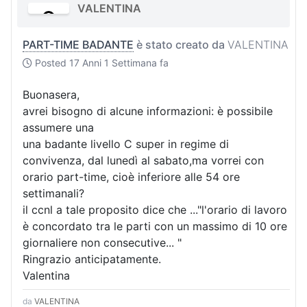
VALENTINA
PART-TIME BADANTE
è stato creato da
VALENTINA
Posted
17 Anni 1 Settimana fa
Buonasera,
avrei bisogno di alcune informazioni: è possibile
assumere una
una badante livello C super in regime di
convivenza, dal lunedì al sabato,ma vorrei con
orario part-time, cioè inferiore alle 54 ore
settimanali?
il ccnl a tale proposito dice che ..."l'orario di lavoro
è concordato tra le parti con un massimo di 10 ore
giornaliere non consecutive... "
Ringrazio anticipatamente.
Valentina
da
VALENTINA