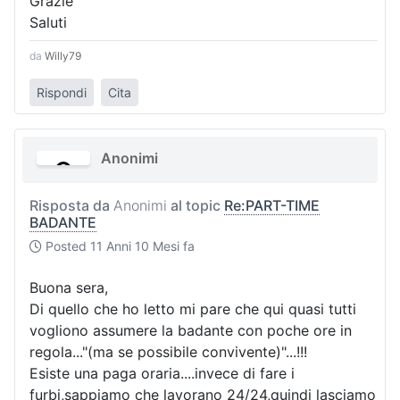
Grazie
Saluti
da
Willy79
Rispondi
Cita
Anonimi
Risposta da
Anonimi
al topic
Re:PART-TIME
BADANTE
Posted
11 Anni 10 Mesi fa
Buona sera,
Di quello che ho letto mi pare che qui quasi tutti
vogliono assumere la badante con poche ore in
regola..."(ma se possibile convivente)"...!!!
Esiste una paga oraria....invece di fare i
furbi,sappiamo che lavorano 24/24,quindi lasciamo