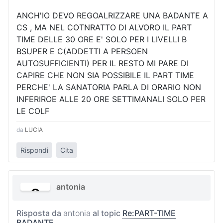
ANCH'IO DEVO REGOALRIZZARE UNA BADANTE A
CS , MA NEL COTNRATTO DI ALVORO IL PART
TIME DELLE 30 ORE E' SOLO PER I LIVELLI B
BSUPER E C(ADDETTI A PERSOEN
AUTOSUFFICIENTI) PER IL RESTO MI PARE DI
CAPIRE CHE NON SIA POSSIBILE IL PART TIME
PERCHE' LA SANATORIA PARLA DI ORARIO NON
INFERIROE ALLE 20 ORE SETTIMANALI SOLO PER
LE COLF
da
LUCIA
Rispondi
Cita
antonia
Risposta da
antonia
al topic
Re:PART-TIME
BADANTE