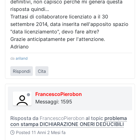
definitivi, non capisco perchè mi genera questa
risposta quindi...
Trattasi di collaboratore licenziato a il 30
settembre 2014, data inserita nell'apposito spazio
"data licenziamento", devo fare altre?
Grazie anticipatamente per l'attenzione.
Adriano
da
ariland
Rispondi
Cita
FrancescoPierobon
Messaggi: 1595
Risposta da
FrancescoPierobon
al topic
problema
con stampa DICHIARAZIONE ONERI DEDUCIBILI
Posted
11 Anni 2 Mesi fa