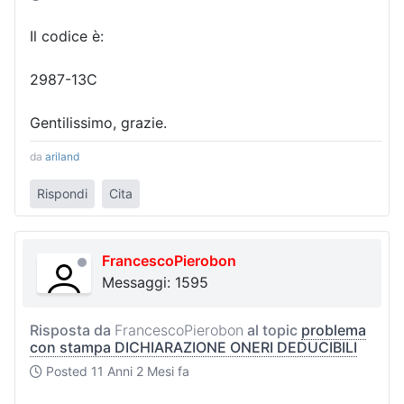
Il codice è:
2987-13C
Gentilissimo, grazie.
da
ariland
Rispondi
Cita
FrancescoPierobon
Messaggi: 1595
Risposta da
FrancescoPierobon
al topic
problema
con stampa DICHIARAZIONE ONERI DEDUCIBILI
Posted
11 Anni 2 Mesi fa