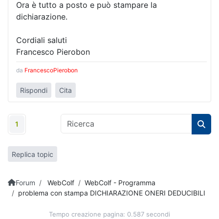
Ora è tutto a posto e può stampare la
dichiarazione.
Cordiali saluti
Francesco Pierobon
da
FrancescoPierobon
Rispondi
Cita
1
Replica topic
Forum
WebColf
WebColf - Programma
problema con stampa DICHIARAZIONE ONERI DEDUCIBILI
Tempo creazione pagina: 0.587 secondi