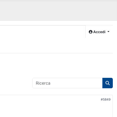
Accedi
#5849