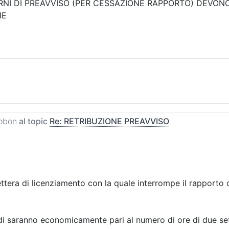
IORNI DI PREAVVISO (PER CESSAZIONE RAPPORTO) DEV
IE
obon
al topic
Re: RETRIBUZIONE PREAVVISO
ttera di licenziamento con la quale interrompe il rapporto d
uindi saranno economicamente pari al numero di ore di due 