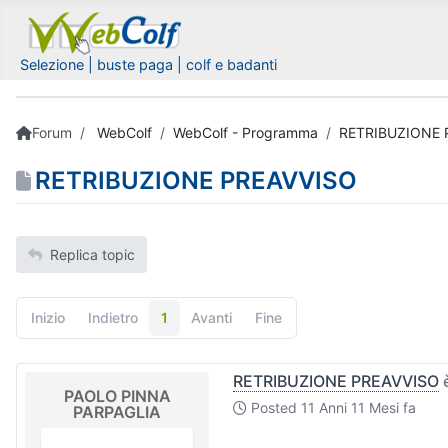
Selezione | buste paga | colf e badanti
Forum
WebColf
WebColf - Programma
RETRIBUZIONE 
RETRIBUZIONE PREAVVISO
Replica topic
Inizio
Indietro
1
Avanti
Fine
RETRIBUZIONE PREAVVISO
è
PAOLO PINNA
Posted
11 Anni 11 Mesi fa
PARPAGLIA