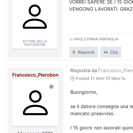
VORREI SAPERE SE I 15 G
VENGONO LAVORATI. GRAZ
da
PAOLO PINNA PARPAGLIA
AUTORE DELLA
DISCUSSIONE
Rispondi
Cita
Risposta da
Francesco_Pier
Francesco_Pierobon
Posted
11 Anni 10 Mesi fa
Buongiorno,
se il datore consegna una le
mancato preavviso.
I 15 giorni non lavorati q