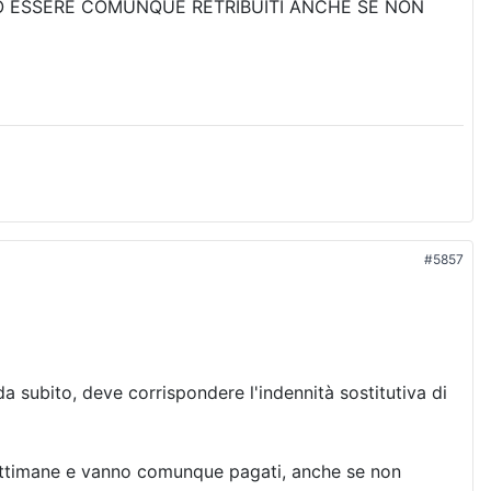
ONO ESSERE COMUNQUE RETRIBUITI ANCHE SE NON
#5857
a subito, deve corrispondere l'indennità sostitutiva di
settimane e vanno comunque pagati, anche se non