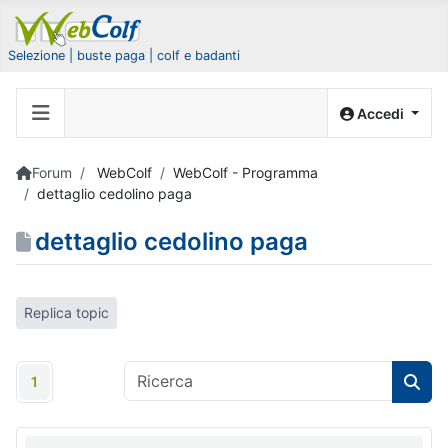
Selezione | buste paga | colf e badanti
Accedi
Forum
WebColf
WebColf - Programma
dettaglio cedolino paga
dettaglio cedolino paga
Replica topic
1