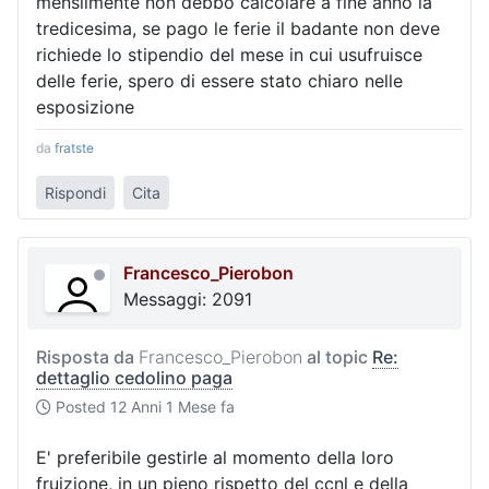
mensilmente non debbo calcolare a fine anno la
tredicesima, se pago le ferie il badante non deve
richiede lo stipendio del mese in cui usufruisce
delle ferie, spero di essere stato chiaro nelle
esposizione
da
fratste
Rispondi
Cita
Francesco_Pierobon
Messaggi: 2091
Risposta da
Francesco_Pierobon
al topic
Re:
dettaglio cedolino paga
Posted
12 Anni 1 Mese fa
E' preferibile gestirle al momento della loro
fruizione, in un pieno rispetto del ccnl e della