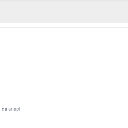
o da
ariapi