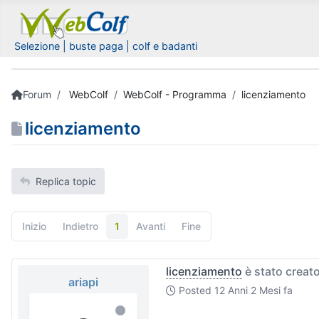
Selezione | buste paga | colf e badanti
Forum
WebColf
WebColf - Programma
licenziamento
licenziamento
Replica topic
Inizio
Indietro
1
Avanti
Fine
licenziamento
è stato creat
ariapi
Posted
12 Anni 2 Mesi fa