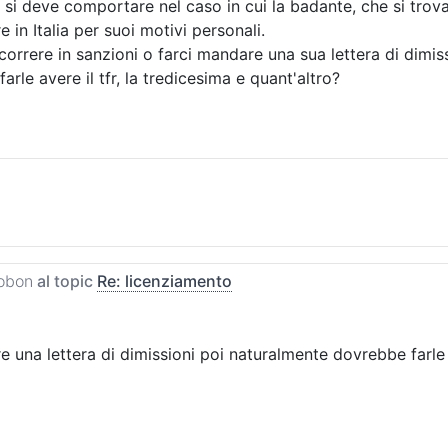
 si deve comportare nel caso in cui la badante, che si trova
 in Italia per suoi motivi personali.
correre in sanzioni o farci mandare una sua lettera di dimis
arle avere il tfr, la tredicesima e quant'altro?
obon
al topic
Re: licenziamento
are una lettera di dimissioni poi naturalmente dovrebbe farle