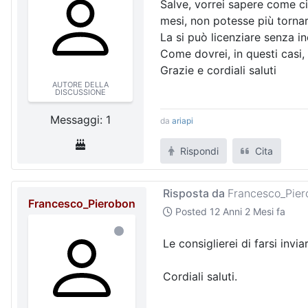
Salve, vorrei sapere come ci
mesi, non potesse più tornare
La si può licenziare senza in
Come dovrei, in questi casi, f
Grazie e cordiali saluti
AUTORE DELLA
DISCUSSIONE
Messaggi: 1
da
ariapi
Rispondi
Cita
Risposta da
Francesco_Pier
Francesco_Pierobon
Posted
12 Anni 2 Mesi fa
Le consiglierei di farsi invi
Cordiali saluti.