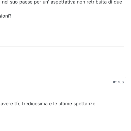
 nel suo paese per un' aspettativa non retribuita di due
sioni?
#5706
 avere tfr, tredicesima e le ultime spettanze.