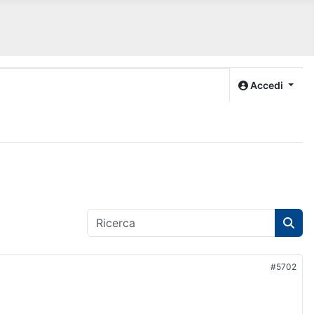
Accedi
#5702