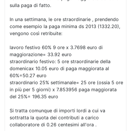
sulla paga di fatto.
In una settimana, le ore straordinarie , prendendo
come esempio la paga minima ds 2013 (1332.20),
vengono così retribuite:
lavoro festivo 60% 9 ore x 3.7698 euro di
maggiorazione= 33.92 euro
straordinario festivo: 5 ore straordinarie della
domenicax 10.05 euro di paga maggiorata al
60%=50.27 euro
straordinario 25% settimanale= 25 ore (ossia 5 ore
in più per 5 giorni) x 7.853956 paga maggiorata
del 25%= 196.35 euro
Si tratta comunque di importi lordi a cui va
sottratta la quota dei contributi a carico
collaboratore di 0.26 centesimi all'ora .