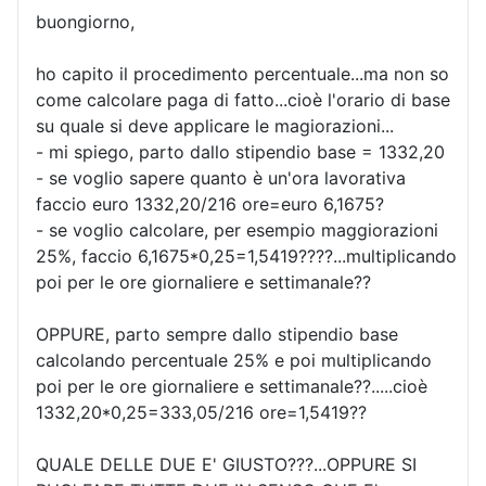
buongiorno,
ho capito il procedimento percentuale...ma non so
come calcolare paga di fatto...cioè l'orario di base
su quale si deve applicare le magiorazioni...
- mi spiego, parto dallo stipendio base = 1332,20
- se voglio sapere quanto è un'ora lavorativa
faccio euro 1332,20/216 ore=euro 6,1675?
- se voglio calcolare, per esempio maggiorazioni
25%, faccio 6,1675*0,25=1,5419????...multiplicando
poi per le ore giornaliere e settimanale??
OPPURE, parto sempre dallo stipendio base
calcolando percentuale 25% e poi multiplicando
poi per le ore giornaliere e settimanale??.....cioè
1332,20*0,25=333,05/216 ore=1,5419??
QUALE DELLE DUE E' GIUSTO???...OPPURE SI