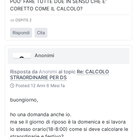
PUO' FARE TUTTE DUE IN SENSO CHE E'
CORETTO COME IL CALCOLO?
da
OSPITE 2
Rispondi
Cita
Anonimi
Risposta da
Anonimi
al topic
Re: CALCOLO
STRAORDINARIE PER DS
Posted
12 Anni 6 Mesi fa
buongiorno,
ho una domanda anche io.
ma se il giorno di riposo è la domenica e si lavora
lo stesso orario(18-8:00) come si deve calcolare le
straordinarie e festivo?