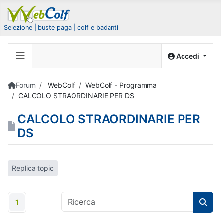
Selezione | buste paga | colf e badanti
Accedi
Forum
WebColf
WebColf - Programma
CALCOLO STRAORDINARIE PER DS
CALCOLO STRAORDINARIE PER
DS
Replica topic
1