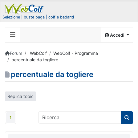
Selezione | buste paga | colf e badanti
Accedi
Forum
WebColf
WebColf - Programma
percentuale da togliere
percentuale da togliere
Replica topic
1