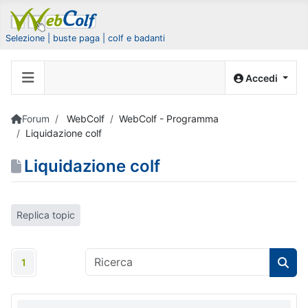
Selezione | buste paga | colf e badanti
Accedi
Forum
WebColf
WebColf - Programma
Liquidazione colf
Liquidazione colf
Replica topic
1