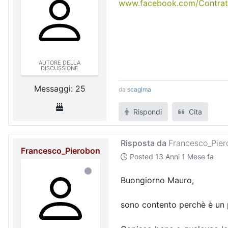
www.facebook.com/Contratt
AUTORE DELLA
DISCUSSIONE
Messaggi: 25
da
scaglma
Rispondi
Cita
Risposta da
Francesco_Pier
Francesco_Pierobon
Posted
13 Anni 1 Mese fa
Buongiorno Mauro,
sono contento perchè è un 