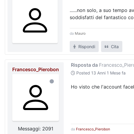
......non solo, a suo tempo 
soddisfatti del fantastico cont
da
Mauro
Rispondi
Cita
Risposta da
Francesco_Pier
Francesco_Pierobon
Posted
13 Anni 1 Mese fa
Ho visto che l'account faceb
Messaggi: 2091
da
Francesco_Pierobon