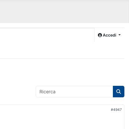
Accedi
#4947