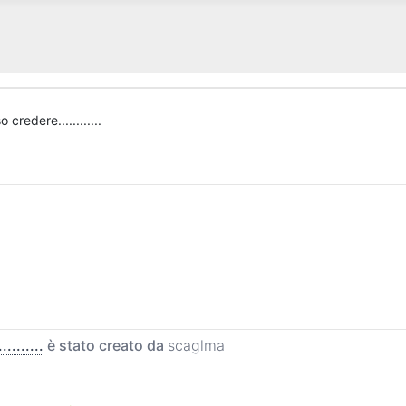
credere............
.......
è stato creato da
scaglma