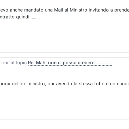
avevo anche mandato una Mail al Ministro invitando a prende
ratto quindi.........
obon
al topic
Re: Mah, non ci posso credere............
oox dell'ex ministro, pur avendo la stessa foto, è comunque