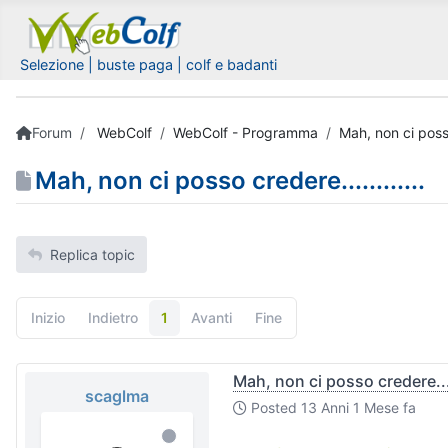
Selezione | buste paga | colf e badanti
Forum
WebColf
WebColf - Programma
Mah, non ci posso 
Mah, non ci posso credere............
Replica topic
Inizio
Indietro
1
Avanti
Fine
Mah, non ci posso credere.....
scaglma
Posted
13 Anni 1 Mese fa