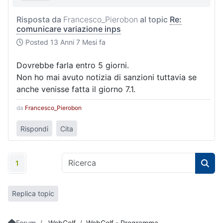
Risposta da
Francesco_Pierobon
al topic
Re:
comunicare variazione inps
Posted
13 Anni 7 Mesi fa
Dovrebbe farla entro 5 giorni.
Non ho mai avuto notizia di sanzioni tuttavia se
anche venisse fatta il giorno 7.1.
da
Francesco_Pierobon
Rispondi
Cita
1
Replica topic
Forum
WebColf
WebColf - Programma