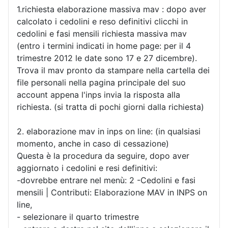
1.richiesta elaborazione massiva mav : dopo aver
calcolato i cedolini e reso definitivi clicchi in
cedolini e fasi mensili richiesta massiva mav
(entro i termini indicati in home page: per il 4
trimestre 2012 le date sono 17 e 27 dicembre).
Trova il mav pronto da stampare nella cartella dei
file personali nella pagina principale del suo
account appena l'inps invia la risposta alla
richiesta. (si tratta di pochi giorni dalla richiesta)
2. elaborazione mav in inps on line: (in qualsiasi
momento, anche in caso di cessazione)
Questa è la procedura da seguire, dopo aver
aggiornato i cedolini e resi definitivi:
-dovrebbe entrare nel menù: 2 -Cedolini e fasi
mensili | Contributi: Elaborazione MAV in INPS on
line,
- selezionare il quarto trimestre