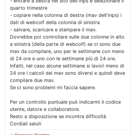
- entrare a destra nel sito dell'inps e selezionare il
quarto trimestre
- copiare nella colonna di destra (mav dell'inps) i
dati di webcolf della colonna di sinistra
- salvare, scaricare e stampare il mav.
Dovrebbe poi controllare sulle due colonne in alto
a sinistra (della parte di webcolf) se ci sono due
mav da compilare, uno per le settimane con meno
di 24 ore e uno con le settimane più di 24 ore.
Infatti, nel caso alcune settimane si lavori meno di
24 ore i calcoli del mav sono diversi e quindi deve
compilare due mav.
Se ci sono problemi mi faccia sapere.
Per un controllo puntuale può indicarmi il codice
utente, datore e collaboratore.
Resto a disposizione se incontra difficoltà
Cordiali saluti
da
Francesco_Pierobon