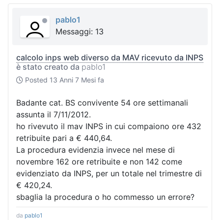
pablo1
Messaggi: 13
calcolo inps web diverso da MAV ricevuto da INPS
è stato creato da
pablo1
Posted
13 Anni 7 Mesi fa
Badante cat. BS convivente 54 ore settimanali
assunta il 7/11/2012.
ho rivevuto il mav INPS in cui compaiono ore 432
retribuite pari a € 440,64.
La procedura evidenzia invece nel mese di
novembre 162 ore retribuite e non 142 come
evidenziato da INPS, per un totale nel trimestre di
€ 420,24.
sbaglia la procedura o ho commesso un errore?
da
pablo1