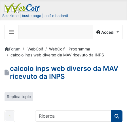
Selezione | buste paga | colf e badanti
Accedi
Forum
WebColf
WebColf - Programma
calcolo inps web diverso da MAV ricevuto da INPS
calcolo inps web diverso da MAV
ricevuto da INPS
Replica topic
1