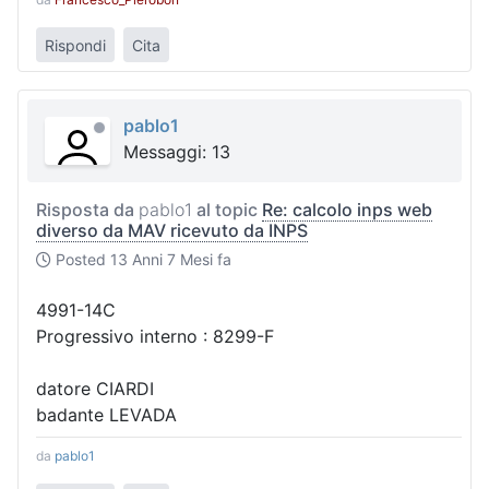
Rispondi
Cita
pablo1
Messaggi: 13
Risposta da
pablo1
al topic
Re: calcolo inps web
diverso da MAV ricevuto da INPS
Posted
13 Anni 7 Mesi fa
4991-14C
Progressivo interno : 8299-F
datore CIARDI
badante LEVADA
da
pablo1