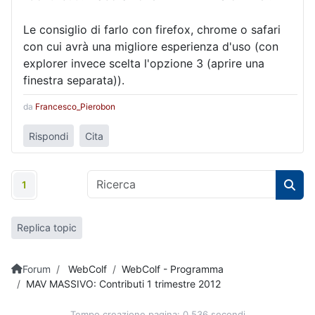
Le consiglio di farlo con firefox, chrome o safari
con cui avrà una migliore esperienza d'uso (con
explorer invece scelta l'opzione 3 (aprire una
finestra separata)).
da
Francesco_Pierobon
Rispondi
Cita
1
Replica topic
Forum
WebColf
WebColf - Programma
MAV MASSIVO: Contributi 1 trimestre 2012
Tempo creazione pagina: 0.536 secondi