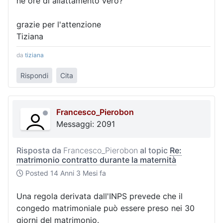
nè ore di allattamento vero?
grazie per l'attenzione
Tiziana
da
tiziana
Rispondi
Cita
Francesco_Pierobon
Messaggi: 2091
Risposta da
Francesco_Pierobon
al topic
Re:
matrimonio contratto durante la maternità
Posted
14 Anni 3 Mesi fa
Una regola derivata dall'INPS prevede che il
congedo matrimoniale può essere preso nei 30
giorni del matrimonio.