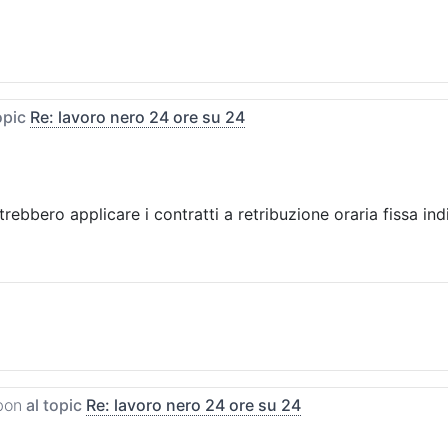
opic
Re: lavoro nero 24 ore su 24
rebbero applicare i contratti a retribuzione oraria fissa in
bon
al topic
Re: lavoro nero 24 ore su 24