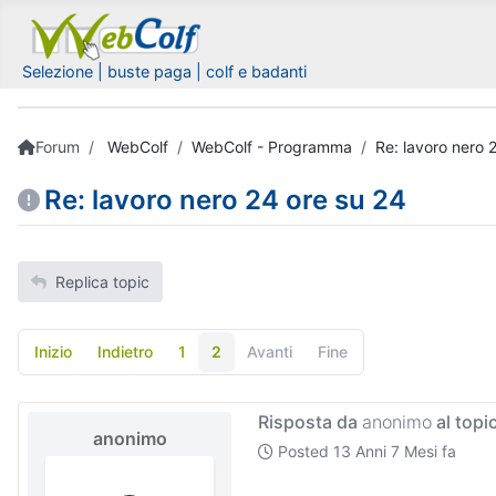
Selezione | buste paga | colf e badanti
Forum
WebColf
WebColf - Programma
Re: lavoro nero 
Re: lavoro nero 24 ore su 24
Replica topic
Inizio
Indietro
1
2
Avanti
Fine
Risposta da
anonimo
al topi
anonimo
Posted
13 Anni 7 Mesi fa