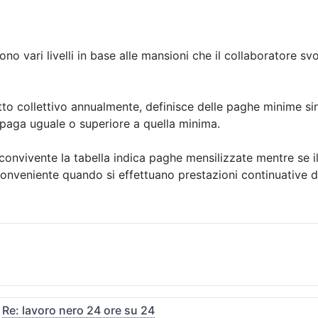
no vari livelli in base alle mansioni che il collaboratore s
ratto collettivo annualmente, definisce delle paghe minime sin
paga uguale o superiore a quella minima.
 è convivente la tabella indica paghe mensilizzate mentre se 
onveniente quando si effettuano prestazioni continuative di 
c
Re: lavoro nero 24 ore su 24