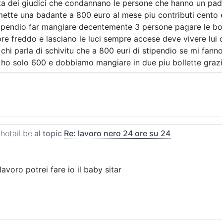
ta dei giudici che condannano le persone che hanno un padr
mette una badante a 800 euro al mese piu contributi cento
ipendio far mangiare decentemente 3 persone pagare le bol
re freddo e lasciano le luci sempre accese deve vivere lui
 chi parla di schivitu che a 800 euri di stipendio se mi fa
 ho solo 600 e dobbiamo mangiare in due piu bollette grazi
hotail.be
al topic
Re: lavoro nero 24 ore su 24
lavoro potrei fare io il baby sitar