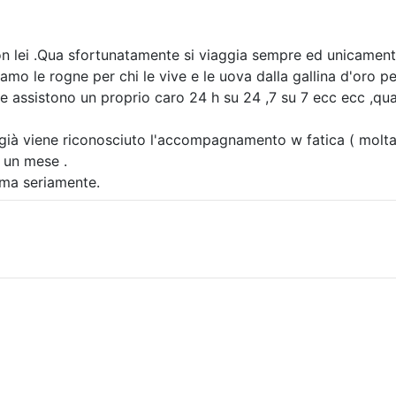
 lei .Qua sfortunatamente si viaggia sempre ed unicamente 
iamo le rogne per chi le vive e le uova dalla gallina d'oro 
che assistono un proprio caro 24 h su 24 ,7 su 7 ecc ecc ,
 già viene riconosciuto l'accompagnamento w fatica ( molta)
 un mese .
,ma seriamente.