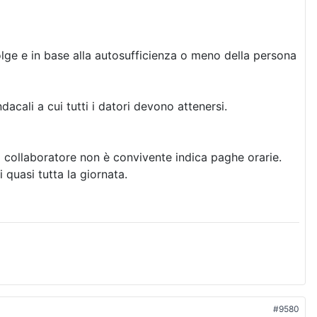
volge e in base alla autosufficienza o meno della persona
dacali a cui tutti i datori devono attenersi.
il collaboratore non è convivente indica paghe orarie.
quasi tutta la giornata.
#9580