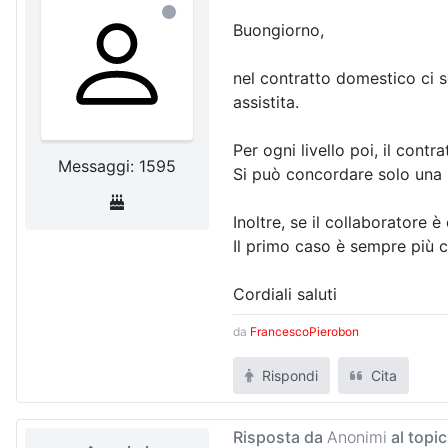
Buongiorno,
nel contratto domestico ci so
assistita.
Per ogni livello poi, il cont
Messaggi: 1595
Si può concordare solo una 
Inoltre, se il collaboratore
Il primo caso è sempre più c
Cordiali saluti
da
FrancescoPierobon
Rispondi
Cita
Risposta da
Anonimi
al topi