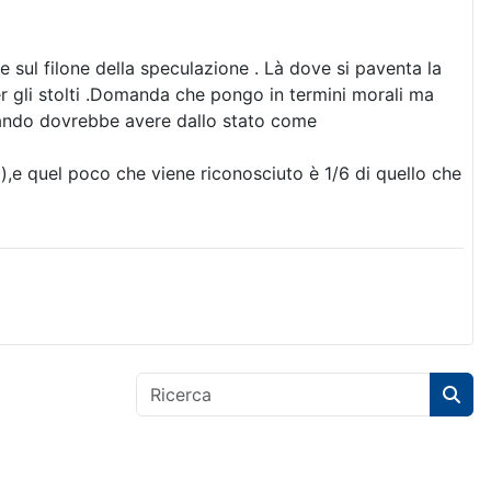
sul filone della speculazione . Là dove si paventa la
per gli stolti .Domanda che pongo in termini morali ma
quando dovrebbe avere dallo stato come
,e quel poco che viene riconosciuto è 1/6 di quello che