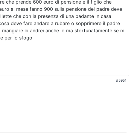
e che prende 600 euro di pensione e il figlio che
 euro al mese fanno 900 sulla pensione del padre deve
lette che con la presenza di una badante in casa
 cosa deve fare andare a rubare o sopprimere il padre
nno mangiare ci andrei anche io ma sfortunatamente se mi
e per lo sfogo
#5951