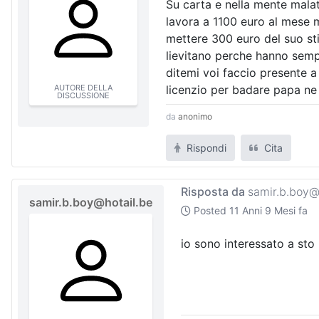
Su carta e nella mente mala
lavora a 1100 euro al mese 
mettere 300 euro del suo st
lievitano perche hanno semp
ditemi voi faccio presente a
AUTORE DELLA
licenzio per badare papa ne
DISCUSSIONE
da
anonimo
Rispondi
Cita
Risposta da
samir.b.boy@
samir.b.boy@hotail.be
Posted
11 Anni 9 Mesi fa
io sono interessato a sto 