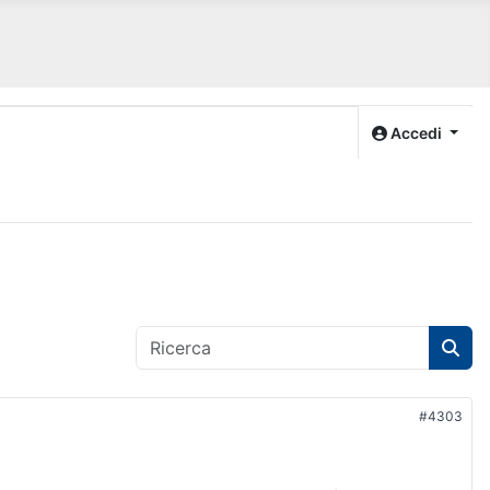
Accedi
#4303