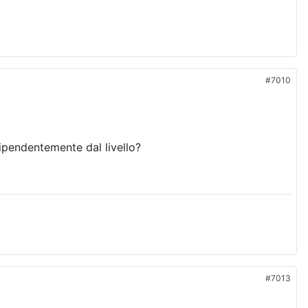
#7010
dipendentemente dal livello?
#7013