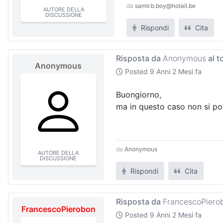
da
samir.b.boy@hotail.be
AUTORE DELLA
DISCUSSIONE
Rispondi
Cita
Risposta da
Anonymous
al t
Anonymous
Posted
9 Anni 2 Mesi fa
Buongiorno,
ma in questo caso non si pot
da
Anonymous
AUTORE DELLA
DISCUSSIONE
Rispondi
Cita
Risposta da
FrancescoPiero
FrancescoPierobon
Posted
9 Anni 2 Mesi fa