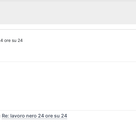
24 ore su 24
c
Re: lavoro nero 24 ore su 24