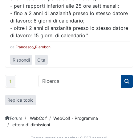
- per i rapporti inferiori alle 25 ore settimanali:
- fino a 2 anni di anzianità presso lo stesso datore
di lavoro: 8 giorni di calendario;
- oltre i 2 anni di anzianità presso lo stesso datore
di lavoro: 15 giorni di calendario."
da
Francesco_Pierobon
Rispondi
Cita
1
Replica topic
Forum
WebColf
WebColf - Programma
lettera di dimissioni
Tempo creazione pagina: 0.557 secondi