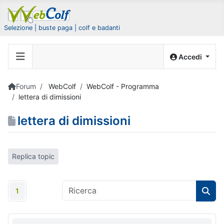
Selezione | buste paga | colf e badanti
Accedi
Forum
WebColf
WebColf - Programma
lettera di dimissioni
lettera di dimissioni
Replica topic
1