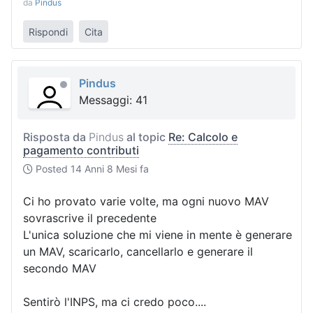
da
Pindus
Rispondi
Cita
Pindus
Messaggi: 41
Risposta da
Pindus
al topic
Re: Calcolo e
pagamento contributi
Posted
14 Anni 8 Mesi fa
Ci ho provato varie volte, ma ogni nuovo MAV
sovrascrive il precedente
L'unica soluzione che mi viene in mente è generare
un MAV, scaricarlo, cancellarlo e generare il
secondo MAV
Sentirò l'INPS, ma ci credo poco....