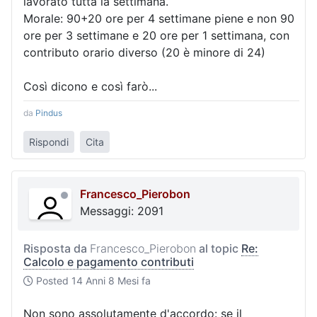
lavorato tutta la settimana.
Morale: 90+20 ore per 4 settimane piene e non 90
ore per 3 settimane e 20 ore per 1 settimana, con
contributo orario diverso (20 è minore di 24)
Così dicono e così farò...
da
Pindus
Rispondi
Cita
Francesco_Pierobon
Messaggi: 2091
Risposta da
Francesco_Pierobon
al topic
Re:
Calcolo e pagamento contributi
Posted
14 Anni 8 Mesi fa
Non sono assolutamente d'accordo: se il