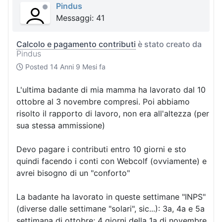
Pindus
Messaggi: 41
Calcolo e pagamento contributi
è stato creato da
Pindus
Posted
14 Anni 9 Mesi fa
L'ultima badante di mia mamma ha lavorato dal 10
ottobre al 3 novembre compresi. Poi abbiamo
risolto il rapporto di lavoro, non era all'altezza (per
sua stessa ammissione)
Devo pagare i contributi entro 10 giorni e sto
quindi facendo i conti con Webcolf (ovviamente) e
avrei bisogno di un "conforto"
La badante ha lavorato in queste settimane "INPS"
(diverse dalle settimane "solari", sic...): 3a, 4a e 5a
settimana di ottobre; 4 giorni della 1a di novembre