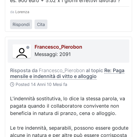
es. 900 euro + 5.02 x i giorni effettivi lavorati ?
da
Lorenza
Rispondi
Cita
Francesco_Pierobon
Messaggi: 2091
Risposta da
Francesco_Pierobon
al topic
Re: Paga
mensile e indennità di vitto e alloggio
Posted
14 Anni 10 Mesi fa
L'indennità sostitutiva, lo dice la stessa parola, va
pagata quando il collaboratore convivente non
beneficia in natura di pranzo, cena o alloggio.
Le tre indennità, separabili, possono essere godute
alcune in natura e per altre può essere corrisposta