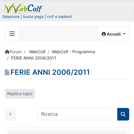
Selezione | buste paga | colf e badanti
Accedi
Forum
WebColf
WebColf - Programma
FERIE ANNI 2006/2011
FERIE ANNI 2006/2011
Replica topic
1