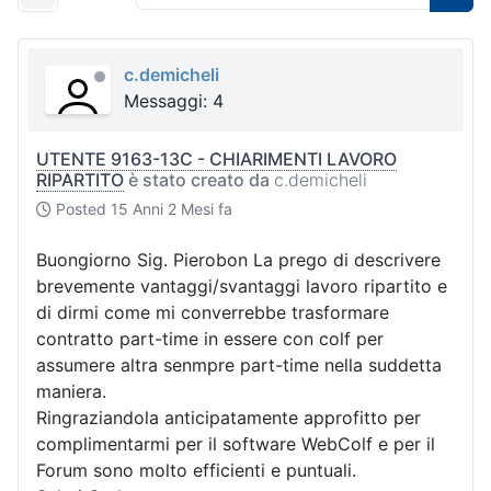
c.demicheli
Messaggi: 4
UTENTE 9163-13C - CHIARIMENTI LAVORO
RIPARTITO
è stato creato da
c.demicheli
Posted
15 Anni 2 Mesi fa
Buongiorno Sig. Pierobon La prego di descrivere
brevemente vantaggi/svantaggi lavoro ripartito e
di dirmi come mi converrebbe trasformare
contratto part-time in essere con colf per
assumere altra senmpre part-time nella suddetta
maniera.
Ringraziandola anticipatamente approfitto per
complimentarmi per il software WebColf e per il
Forum sono molto efficienti e puntuali.