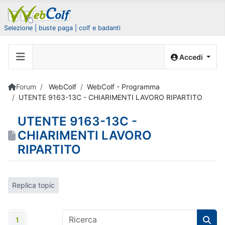
Selezione | buste paga | colf e badanti
Accedi
Forum
WebColf
WebColf - Programma
UTENTE 9163-13C - CHIARIMENTI LAVORO RIPARTITO
UTENTE 9163-13C -
CHIARIMENTI LAVORO
RIPARTITO
Replica topic
1