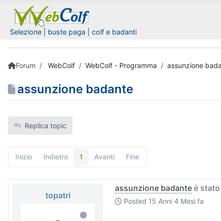
Selezione | buste paga | colf e badanti
Forum
WebColf
WebColf - Programma
assunzione bad
assunzione badante
Replica topic
Inizio
Indietro
1
Avanti
Fine
assunzione badante
è stato
topatri
Posted
15 Anni 4 Mesi fa