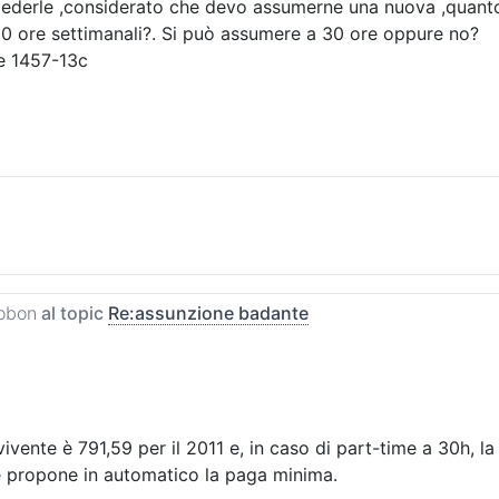
hiederle ,considerato che devo assumerne una nuova ,quanto
0 ore settimanali?. Si può assumere a 30 ore oppure no?
te 1457-13c
obon
al topic
Re:assunzione badante
vente è 791,59 per il 2011 e, in caso di part-time a 30h, la 
 le propone in automatico la paga minima.