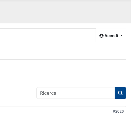
Accedi
#2026