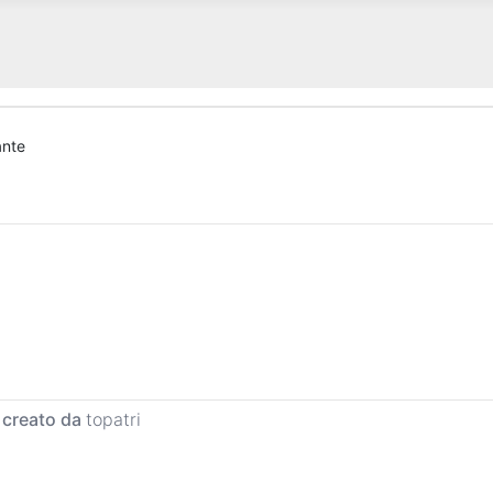
ante
 creato da
topatri