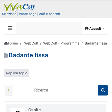
Selezione | buste paga | colf e badanti
Accedi
Forum
WebColf
WebColf - Programma
Badante fissa
Badante fissa
Replica topic
1
Ospite