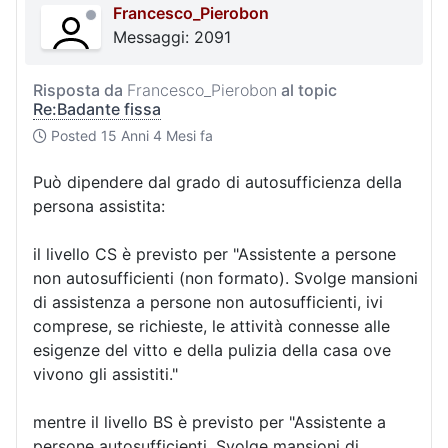
Francesco_Pierobon
Messaggi: 2091
Risposta da
Francesco_Pierobon
al topic
Re:Badante fissa
Posted
15 Anni 4 Mesi fa
Può dipendere dal grado di autosufficienza della
persona assistita:
il livello CS è previsto per "Assistente a persone
non autosufficienti (non formato). Svolge mansioni
di assistenza a persone non autosufficienti, ivi
comprese, se richieste, le attività connesse alle
esigenze del vitto e della pulizia della casa ove
vivono gli assistiti."
mentre il livello BS è previsto per "Assistente a
persone autosufficienti. Svolge mansioni di