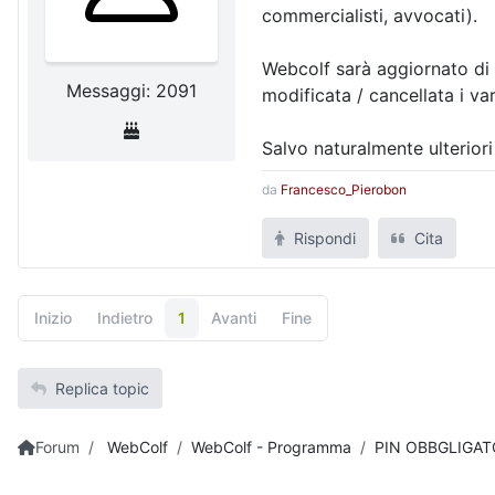
commercialisti, avvocati).
Webcolf sarà aggiornato di 
Messaggi: 2091
modificata / cancellata i v
Salvo naturalmente ulterior
da
Francesco_Pierobon
Rispondi
Cita
Inizio
Indietro
1
Avanti
Fine
Replica topic
Forum
WebColf
WebColf - Programma
PIN OBBGLIGATO