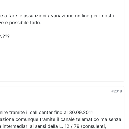
 fare le assunzioni / variazione on line per i nostri
 è possibile farlo.
IN???
#2018
e tramite il call center fino al 30.09.2011.
riazione comunque tramite il canale telematico ma senza
ntermediari ai sensi della L. 12 / 79 (consulenti,