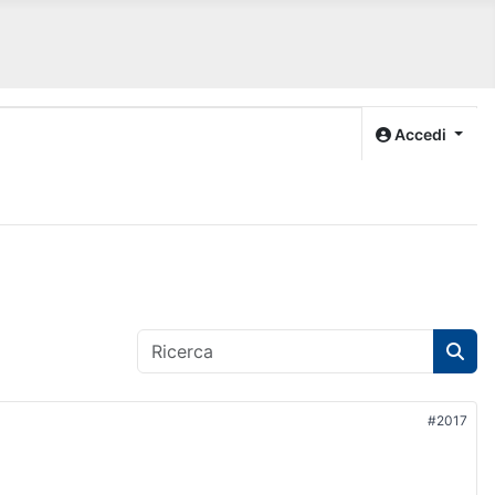
Accedi
#2017