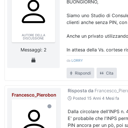
BUONGIORNO,
Siamo uno Studio di Consulen
clienti anche senza PIN, con
AUTORE DELLA
Anche un privato utilizzand
DISCUSSIONE
Messaggi: 2
In attesa della Vs. cortese r
da
LORRY
Rispondi
Cita
Risposta da
Francesco_Pier
Francesco_Pierobon
Posted
15 Anni 4 Mesi fa
Dalla circolare dell'INPS n.
E' probabile che l'INPS per
PIN ancora per un pò, poi sa