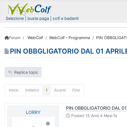
Selezione | buste paga | colf e badanti
Forum
WebColf
WebColf - Programma
PIN OBBGLIGATO
PIN OBBGLIGATORIO DAL 01 APRIL
Replica topic
Inizio
Indietro
1
Avanti
Fine
PIN OBBGLIGATORIO DAL 01
LORRY
Posted
15 Anni 4 Mesi fa