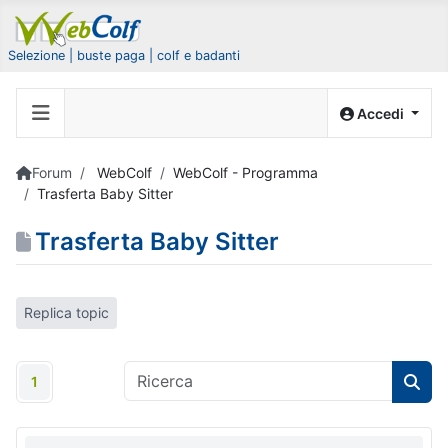
Selezione | buste paga | colf e badanti
Accedi
Forum
WebColf
WebColf - Programma
Trasferta Baby Sitter
Trasferta Baby Sitter
Replica topic
1