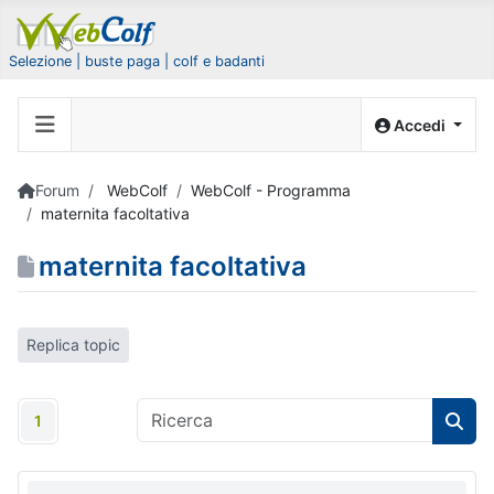
Selezione | buste paga | colf e badanti
Accedi
Forum
WebColf
WebColf - Programma
maternita facoltativa
maternita facoltativa
Replica topic
1