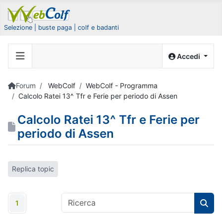
Selezione | buste paga | colf e badanti
Accedi
Forum
WebColf
WebColf - Programma
Calcolo Ratei 13^ Tfr e Ferie per periodo di Assen
Calcolo Ratei 13^ Tfr e Ferie per
periodo di Assen
Replica topic
1