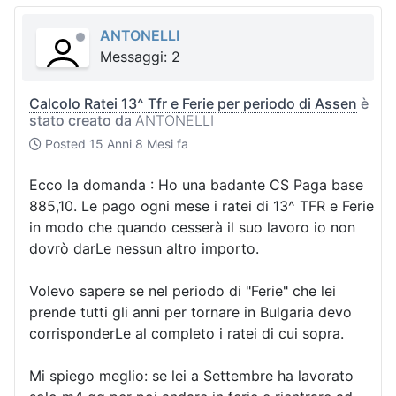
ANTONELLI
Messaggi: 2
Calcolo Ratei 13^ Tfr e Ferie per periodo di Assen
è
stato creato da
ANTONELLI
Posted
15 Anni 8 Mesi fa
Ecco la domanda : Ho una badante CS Paga base
885,10. Le pago ogni mese i ratei di 13^ TFR e Ferie
in modo che quando cesserà il suo lavoro io non
dovrò darLe nessun altro importo.
Volevo sapere se nel periodo di "Ferie" che lei
prende tutti gli anni per tornare in Bulgaria devo
corrisponderLe al completo i ratei di cui sopra.
Mi spiego meglio: se lei a Settembre ha lavorato