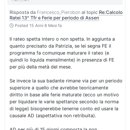
Risposta da
Francesco_Pierobon
al topic
Re:Calcolo
Ratei 13^ Tfr e Ferie per periodo di Assen
Posted
15 Anni 8 Mesi fa
Il rateo spetta intero o non spetta. In aggiunta a
quanto precisato da Patrizia, se lei segna FE il
programma fa comunque maturare il rateo (e
quindi lo liquida mensilmente) in presenza di FE
per più della metà del mese.
Se invece la sua badante rimane via per un periodo
superiore a quello che avrebbe teoricamente
diritto in base alle ferie maturate (ecco un motivo
per liquidare le varie spettanze secondo la norma
di legge) bisognerebbe tenerne conto ed usare la
causale AD (aspettativa non retribuita).
AD per più di 15 giorni comporta la non