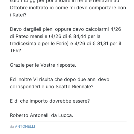
solo m4 gg per poi andare in ferie e rientrare ad
Ottobre inoltrato io come mi devo comportare con
i Ratei?
Devo darglieli pieni oppure devo calcolarmi 4/26
di Rateo mensile (4/26 di € 84,44 per la
tredicesima e per le Ferie) e 4/26 di € 81,31 per il
TFR?
Grazie per le Vostre risposte.
Ed inoltre Vi risulta che dopo due anni devo
corrisponderLe uno Scatto Biennale?
E di che importo dovrebbe essere?
Roberto Antonelli da Lucca.
da
ANTONELLI