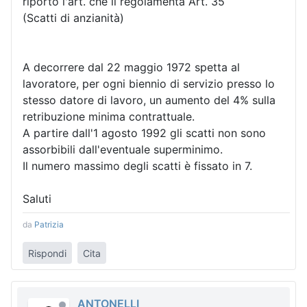
riporto l'art. che li regolamenta Art. 35
(Scatti di anzianità)
A decorrere dal 22 maggio 1972 spetta al
lavoratore, per ogni biennio di servizio presso lo
stesso datore di lavoro, un aumento del 4% sulla
retribuzione minima contrattuale.
A partire dall'1 agosto 1992 gli scatti non sono
assorbibili dall'eventuale superminimo.
Il numero massimo degli scatti è fissato in 7.
Saluti
da
Patrizia
Rispondi
Cita
ANTONELLI