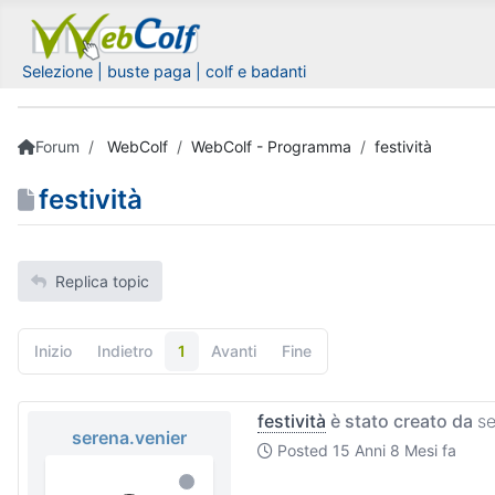
Selezione | buste paga | colf e badanti
Forum
WebColf
WebColf - Programma
festività
festività
Replica topic
Inizio
Indietro
1
Avanti
Fine
festività
è stato creato da
se
serena.venier
Posted
15 Anni 8 Mesi fa