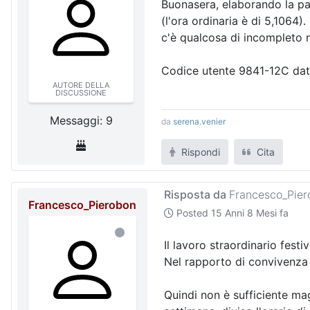
Buonasera, elaborando la pa
(l'ora ordinaria è di 5,1064
c'è qualcosa di incompleto n
Codice utente 9841-12C dato
AUTORE DELLA
DISCUSSIONE
Messaggi: 9
da
serena.venier
Rispondi
Cita
Risposta da
Francesco_Pier
Francesco_Pierobon
Posted
15 Anni 8 Mesi fa
Il lavoro straordinario fest
Nel rapporto di convivenza 
Quindi non è sufficiente ma