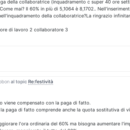
ga della collaboratrice (inquadramento c super 40 ore setti
). Come mai? Il 60% in più di 5,1064 è 8,1702.. Nell'inseri
ell'inquadramento della collaboratrice?La ringrazio infinit
re di lavoro 2 collaboratore 3
obon
al topic
Re:festività
ivo viene compensato con la paga di fatto.
la paga di fatto comprende anche la quota sostitutiva di vit
ggiorare l'ora ordinaria del 60% ma bisogna aumentare l'imp