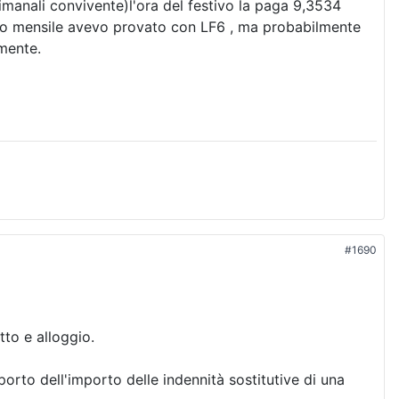
manali convivente)l'ora del festivo la paga 9,3534
mento mensile avevo provato con LF6 , ma probabilmente
amente.
#1690
to e alloggio.
orto dell'importo delle indennità sostitutive di una