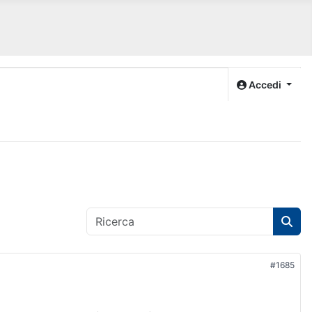
Accedi
#1685