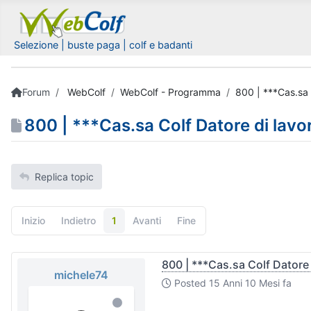
Selezione | buste paga | colf e badanti
Forum
WebColf
WebColf - Programma
800 | ***Cas.sa 
800 | ***Cas.sa Colf Datore di lavo
Replica topic
Inizio
Indietro
1
Avanti
Fine
800 | ***Cas.sa Colf Datore 
michele74
Posted
15 Anni 10 Mesi fa