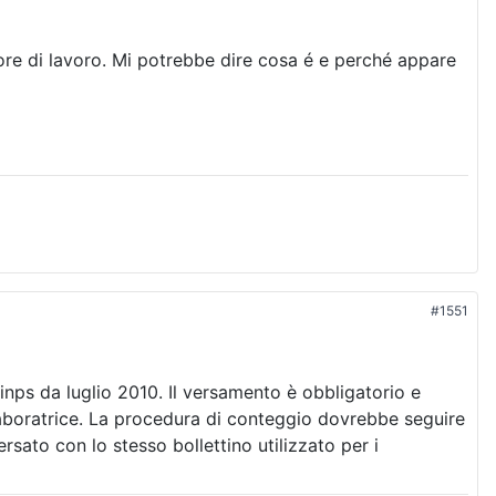
ore di lavoro. Mi potrebbe dire cosa é e perché appare
#1551
inps da luglio 2010. Il versamento è obbligatorio e
llaboratrice. La procedura di conteggio dovrebbe seguire
sato con lo stesso bollettino utilizzato per i