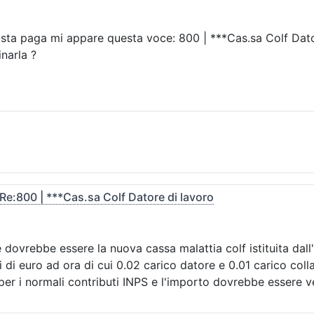
busta paga mi appare questa voce: 800 | ***Cas.sa Colf Dat
inarla ?
Re:800 | ***Cas.sa Colf Datore di lavoro
ovrebbe essere la nuova cassa malattia colf istituita dall'
i di euro ad ora di cui 0.02 carico datore e 0.01 carico co
per i normali contributi INPS e l'importo dovrebbe essere ver