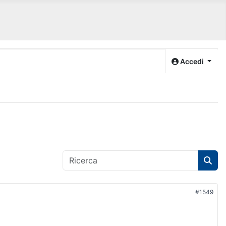
Accedi
#1549