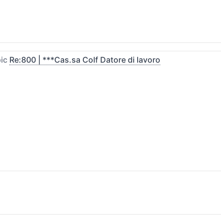
pic
Re:800 | ***Cas.sa Colf Datore di lavoro