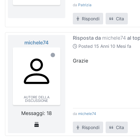
da
Patrizia
Rispondi
Cita
Risposta da
michele74
al to
michele74
Posted
15 Anni 10 Mesi fa
Grazie
AUTORE DELLA
DISCUSSIONE
Messaggi: 18
da
michele74
Rispondi
Cita