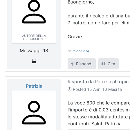
Buongiorno,
durante il ricalcolo di una 
? Inoltre, come fare per elim
AUTORE DELLA
Grazie
DISCUSSIONE
Messaggi: 18
da
michele74
Rispondi
Cita
Risposta da
Patrizia
al topic
Patrizia
Posted
15 Anni 10 Mesi fa
La voce 800 che le compare d
l'importo è di 0.03 centesim
le stesse modalità adottate 
contributi. Saluti Patrizia