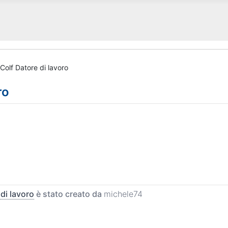
Colf Datore di lavoro
ro
di lavoro
è stato creato da
michele74