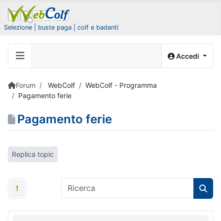
Selezione | buste paga | colf e badanti
Accedi
Forum
WebColf
WebColf - Programma
Pagamento ferie
Pagamento ferie
Replica topic
1