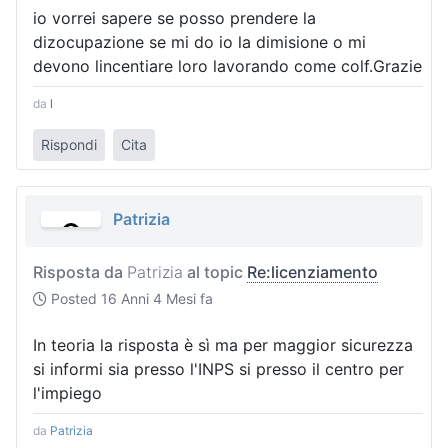
io vorrei sapere se posso prendere la
dizocupazione se mi do io la dimisione o mi
devono lincentiare loro lavorando come colf.Grazie
da
l
Rispondi
Cita
Patrizia
Risposta da
Patrizia
al topic
Re:licenziamento
Posted
16 Anni 4 Mesi fa
In teoria la risposta è sì ma per maggior sicurezza
si informi sia presso l'INPS si presso il centro per
l'impiego
da
Patrizia