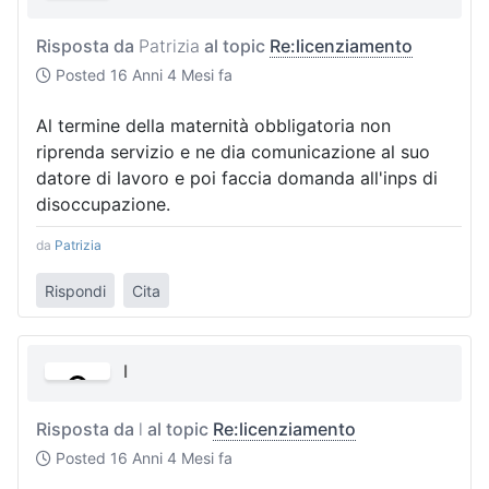
Risposta da
Patrizia
al topic
Re:licenziamento
Posted
16 Anni 4 Mesi fa
Al termine della maternità obbligatoria non
riprenda servizio e ne dia comunicazione al suo
datore di lavoro e poi faccia domanda all'inps di
disoccupazione.
da
Patrizia
Rispondi
Cita
l
Risposta da
l
al topic
Re:licenziamento
Posted
16 Anni 4 Mesi fa