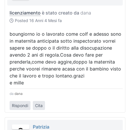
licenziamento
è stato creato da
dana
Posted
16 Anni 4 Mesi fa
boungiorno io o lavorato come colf e adesso sono
in maternita anticipata sotto inspectorato vorrei
sapere se doppo o il diritto alla disocupazione
avendo 2 ani di regola.Cosa devo fare per
prenderla,come devo aggire,doppo la maternita
perche voorei rimanere acasa con il bambino visto
che il lavoro e tropo lontano.grazi
e mille
da
dana
Rispondi
Cita
Patrizia