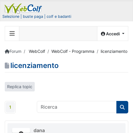
Selezione | buste paga | colf e badanti
Accedi
Forum
WebColf
WebColf - Programma
licenziamento
licenziamento
Replica topic
1
dana